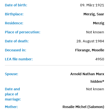
Date of birth:
09. März 1921
Birthplace:
Merzig, Saar
Residence:
Merzig
Place of persecution:
Not known
Date of death:
28. August 1984
Deceased in:
Florange, Moselle
LEA file number:
4950
Spouse:
Arnold Nathan Marx
hidden*
Date and
Not known
place of
marriage:
Mother:
Rosalie Michel (Salomon)