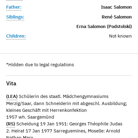
Father:
Isaac Salomon
Siblings:
René Salomon
Erna Salomon (Podstolski)
Children:
Not known
*Hidden due to legal regulations
Vita
(LEA)
Schülerin des staatl. Mädchengymnasiums
Merzig/Saar, dann Schneiderin mit abgeschl. Ausbildung;
kleines Geschäft mit Herrenkonfektion
1957 wh. Saargemünd
(RS)
Scheidung 19 Jan 1951: Georges Théophile Judas
2. Heirat 17 Jan 1977 Sarreguemines, Moselle: Arnold
Nathan Marx