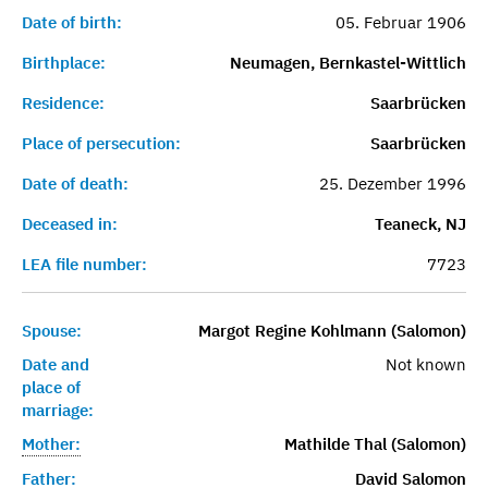
Date of birth:
05. Februar 1906
Birthplace:
Neumagen, Bernkastel-Wittlich
Residence:
Saarbrücken
Place of persecution:
Saarbrücken
Date of death:
25. Dezember 1996
Deceased in:
Teaneck, NJ
LEA file number:
7723
Spouse:
Margot Regine Kohlmann (Salomon)
Date and
Not known
place of
marriage:
Mother:
Mathilde Thal (Salomon)
Father:
David Salomon