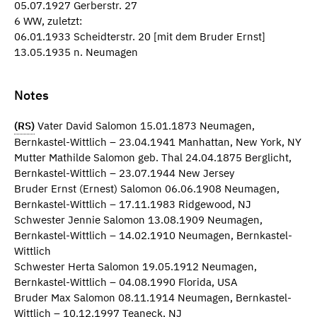
05.07.1927 Gerberstr. 27
6 WW, zuletzt:
06.01.1933 Scheidterstr. 20 [mit dem Bruder Ernst]
13.05.1935 n. Neumagen
Notes
(RS)
Vater David Salomon 15.01.1873 Neumagen,
Bernkastel-Wittlich – 23.04.1941 Manhattan, New York, NY
Mutter Mathilde Salomon geb. Thal 24.04.1875 Berglicht,
Bernkastel-Wittlich – 23.07.1944 New Jersey
Bruder Ernst (Ernest) Salomon 06.06.1908 Neumagen,
Bernkastel-Wittlich – 17.11.1983 Ridgewood, NJ
Schwester Jennie Salomon 13.08.1909 Neumagen,
Bernkastel-Wittlich – 14.02.1910 Neumagen, Bernkastel-
Wittlich
Schwester Herta Salomon 19.05.1912 Neumagen,
Bernkastel-Wittlich – 04.08.1990 Florida, USA
Bruder Max Salomon 08.11.1914 Neumagen, Bernkastel-
Wittlich – 10.12.1997 Teaneck, NJ