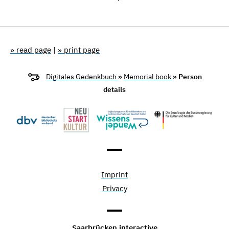
» read page
|
» print page
Digitales Gedenkbuch
»
Memorial book
» Person
details
Imprint
Privacy
Saarbrücken interactive