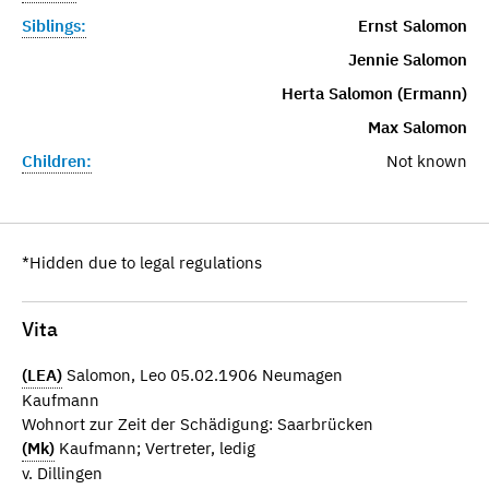
Siblings:
Ernst Salomon
Jennie Salomon
Herta Salomon (Ermann)
Max Salomon
Children:
Not known
*Hidden due to legal regulations
Vita
(LEA)
Salomon, Leo 05.02.1906 Neumagen
Kaufmann
Wohnort zur Zeit der Schädigung: Saarbrücken
(Mk)
Kaufmann; Vertreter, ledig
v. Dillingen