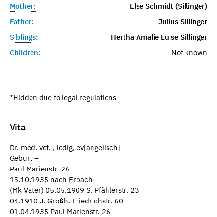
Mother:
Else Schmidt (Sillinger)
Father:
Julius Sillinger
Siblings:
Hertha Amalie Luise Sillinger
Children:
Not known
*Hidden due to legal regulations
Vita
Dr. med. vet. , ledig, ev[angelisch]
Geburt –
Paul Marienstr. 26
15.10.1935 nach Erbach
(Mk Vater) 05.05.1909 S. Pfählerstr. 23
04.1910 J. Großh. Friedrichstr. 60
01.04.1935 Paul Marienstr. 26