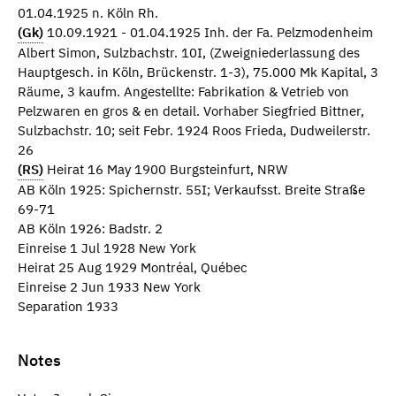
01.04.1925 n. Köln Rh.
(Gk)
10.09.1921 - 01.04.1925 Inh. der Fa. Pelzmodenheim
Albert Simon, Sulzbachstr. 10I, (Zweigniederlassung des
Hauptgesch. in Köln, Brückenstr. 1-3), 75.000 Mk Kapital, 3
Räume, 3 kaufm. Angestellte: Fabrikation & Vetrieb von
Pelzwaren en gros & en detail. Vorhaber Siegfried Bittner,
Sulzbachstr. 10; seit Febr. 1924 Roos Frieda, Dudweilerstr.
26
(RS)
Heirat 16 May 1900 Burgsteinfurt, NRW
AB Köln 1925: Spichernstr. 55I; Verkaufsst. Breite Straße
69-71
AB Köln 1926: Badstr. 2
Einreise 1 Jul 1928 New York
Heirat 25 Aug 1929 Montréal, Québec
Einreise 2 Jun 1933 New York
Separation 1933
Notes