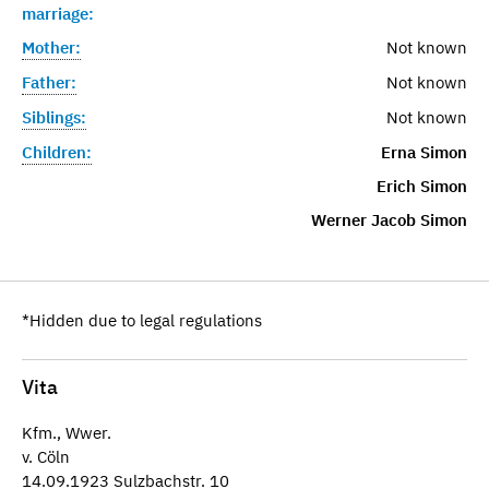
marriage:
Mother:
Not known
Father:
Not known
Siblings:
Not known
Children:
Erna Simon
Erich Simon
Werner Jacob Simon
*Hidden due to legal regulations
Vita
Kfm., Wwer.
v. Cöln
14.09.1923 Sulzbachstr. 10