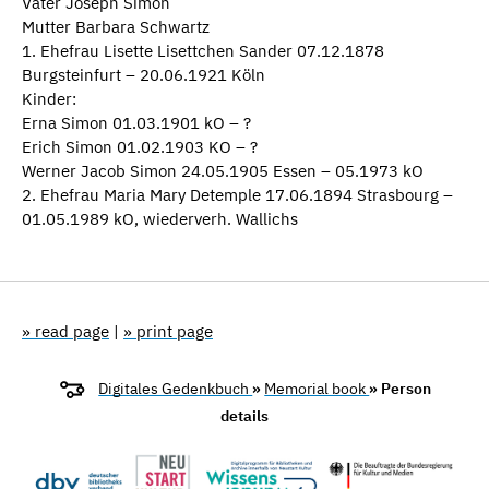
Vater Joseph Simon
Mutter Barbara Schwartz
1. Ehefrau Lisette Lisettchen Sander 07.12.1878
Burgsteinfurt – 20.06.1921 Köln
Kinder:
Erna Simon 01.03.1901 kO – ?
Erich Simon 01.02.1903 KO – ?
Werner Jacob Simon 24.05.1905 Essen – 05.1973 kO
2. Ehefrau Maria Mary Detemple 17.06.1894 Strasbourg –
01.05.1989 kO, wiederverh. Wallichs
» read page
|
» print page
Digitales Gedenkbuch
»
Memorial book
» Person
details