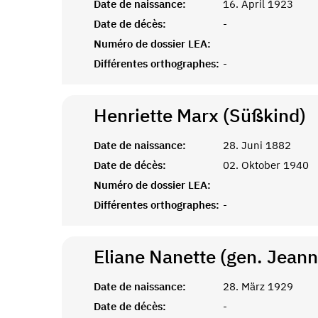
Date de naissance:
16. April 1923
Date de décès:
-
Numéro de dossier LEA:
Différentes orthographes:
-
Henriette Marx (Süßkind)
Date de naissance:
28. Juni 1882
Date de décès:
02. Oktober 1940
Numéro de dossier LEA:
Différentes orthographes:
-
Eliane Nanette (gen. Jean
Date de naissance:
28. März 1929
Date de décès:
-