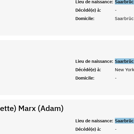
Lieu de naissance:
Saarbrüc
Décédé(e) à:
-
Domicile:
Saarbrüc
Lieu de naissance:
Saarbrüc
Décédé(e) à:
New York
Domicile:
-
nette) Marx (Adam)
Lieu de naissance:
Saarbrüc
Décédé(e) à:
-