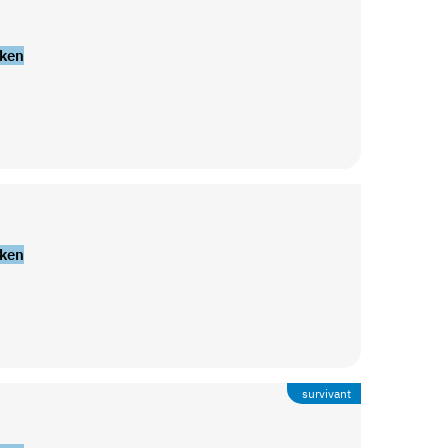
ken
ken
survivant