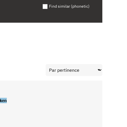
Find similar (phonetic)
ken