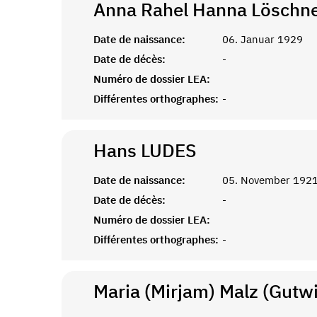
Anna Rahel Hanna
Löschn
Date de naissance:
06. Januar 1929
Date de décès:
-
Numéro de dossier LEA:
Différentes orthographes:
-
Hans
LUDES
Date de naissance:
05. November 192
Date de décès:
-
Numéro de dossier LEA:
Différentes orthographes:
-
Maria (Mirjam) Malz (Gutwi