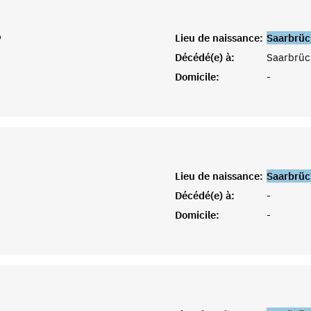
9
Lieu de naissance:
Saarbrüc
Décédé(e) à:
Saarbrüc
Domicile:
-
Lieu de naissance:
Saarbrüc
Décédé(e) à:
-
Domicile:
-