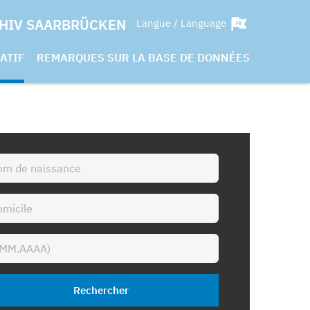
HIV SAARBRÜCKEN
Langue / Language
ATIF
REMARQUES SUR LA BASE DE DONNÉES
Rechercher