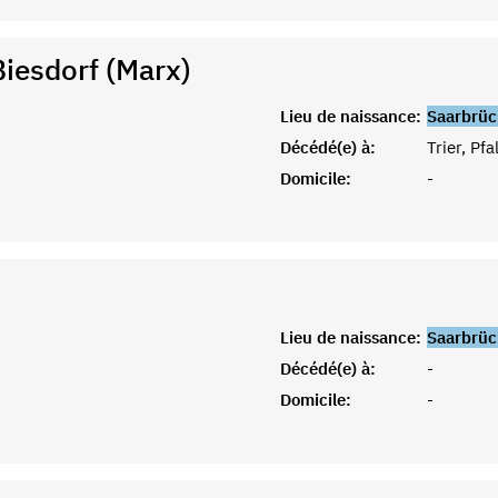
Biesdorf (Marx)
Lieu de naissance:
Saarbrüc
Décédé(e) à:
Trier, Pfa
Domicile:
-
Lieu de naissance:
Saarbrüc
Décédé(e) à:
-
Domicile:
-