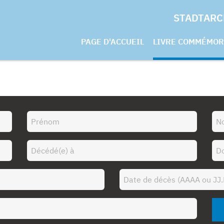
STADTARC
PAGE D'ACCUEIL
LIVRE COMMÉMOR