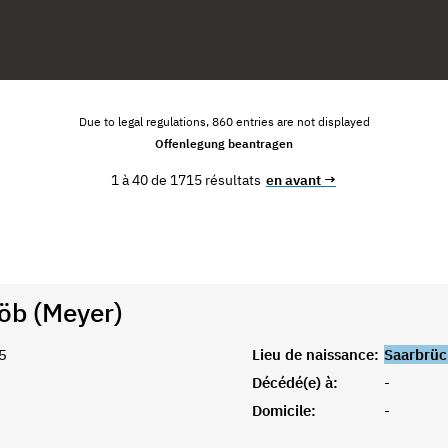
Due to legal regulations, 860 entries are not displayed
Offenlegung beantragen
1 à 40 de 1715 résultats
en avant →
Löb (Meyer)
5
Lieu de naissance:
Saarbrüc
Décédé(e) à:
-
Domicile:
-