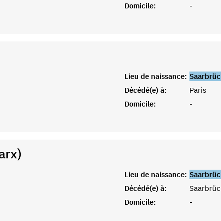
Domicile:
-
Lieu de naissance:
Saarbrüc
Décédé(e) à:
Paris
Domicile:
-
arx)
Lieu de naissance:
Saarbrüc
Décédé(e) à:
Saarbrüc
Domicile:
-