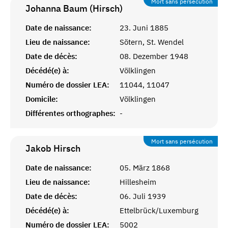
Mort sans persécution
Johanna Baum (Hirsch)
Date de naissance:
23. Juni 1885
Lieu de naissance:
Sötern, St. Wendel
Date de décès:
08. Dezember 1948
Décédé(e) à:
Völklingen
Numéro de dossier LEA:
11044, 11047
Domicile:
Völklingen
Différentes orthographes:
-
Mort sans persécution
Jakob
Hirsch
Date de naissance:
05. März 1868
Lieu de naissance:
Hillesheim
Date de décès:
06. Juli 1939
Décédé(e) à:
Ettelbrück/Luxemburg
Numéro de dossier LEA:
5002