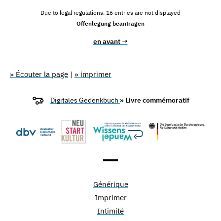
Due to legal regulations, 16 entries are not displayed
Offenlegung beantragen
en avant →
» Écouter la page
|
» imprimer
Digitales Gedenkbuch
» Livre commémoratif
Générique
Imprimer
Intimité