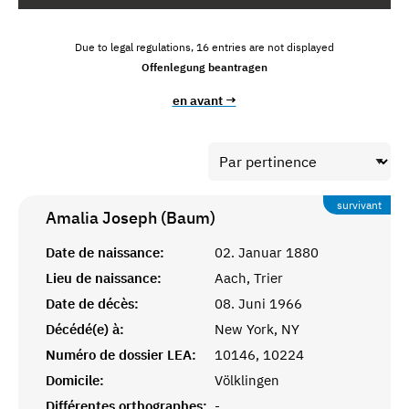
Due to legal regulations, 16 entries are not displayed
Offenlegung beantragen
en avant →
survivant
Amalia Joseph (Baum)
Date de naissance:
02. Januar 1880
Lieu de naissance:
Aach, Trier
Date de décès:
08. Juni 1966
Décédé(e) à:
New York, NY
Numéro de dossier LEA:
10146, 10224
Domicile:
Völklingen
Différentes orthographes:
-