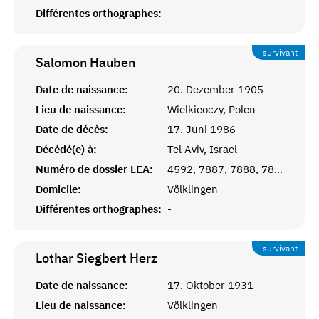
Différentes orthographes:
-
survivant
Salomon
Hauben
Date de naissance:
20. Dezember 1905
Lieu de naissance:
Wielkieoczy, Polen
Date de décès:
17. Juni 1986
Décédé(e) à:
Tel Aviv, Israel
Numéro de dossier LEA:
4592, 7887, 7888, 7889
Domicile:
Völklingen
Différentes orthographes:
-
survivant
Lothar Siegbert
Herz
Date de naissance:
17. Oktober 1931
Lieu de naissance:
Völklingen