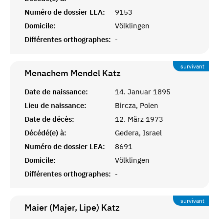
Numéro de dossier LEA:
9153
Domicile:
Völklingen
Différentes orthographes:
-
survivant
Menachem Mendel
Katz
Date de naissance:
14. Januar 1895
Lieu de naissance:
Bircza, Polen
Date de décès:
12. März 1973
Décédé(e) à:
Gedera, Israel
Numéro de dossier LEA:
8691
Domicile:
Völklingen
Différentes orthographes:
-
survivant
Maier (Majer, Lipe)
Katz