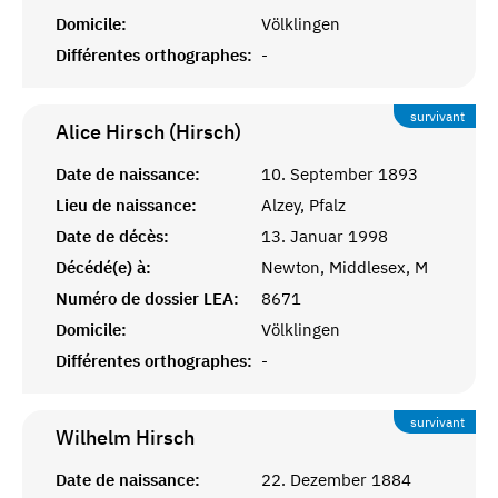
Domicile:
Völklingen
Différentes orthographes:
-
survivant
Alice Hirsch (Hirsch)
Date de naissance:
10. September 1893
Lieu de naissance:
Alzey, Pfalz
Date de décès:
13. Januar 1998
Décédé(e) à:
Newton, Middlesex, M
Numéro de dossier LEA:
8671
Domicile:
Völklingen
Différentes orthographes:
-
survivant
Wilhelm
Hirsch
Date de naissance:
22. Dezember 1884