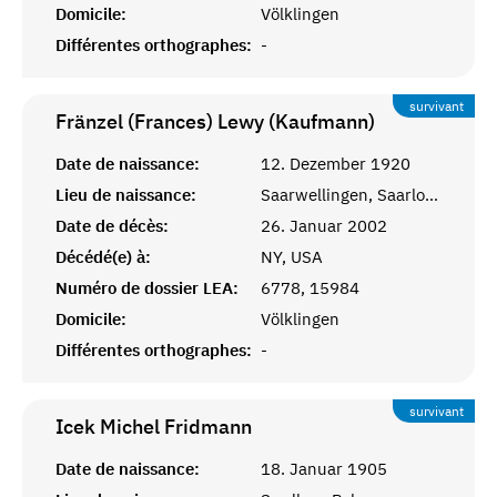
Domicile:
Völklingen
Différentes orthographes:
-
survivant
Fränzel (Frances) Lewy (Kaufmann)
Date de naissance:
12. Dezember 1920
Lieu de naissance:
Saarwellingen, Saarlouis
Date de décès:
26. Januar 2002
Décédé(e) à:
NY, USA
Numéro de dossier LEA:
6778, 15984
Domicile:
Völklingen
Différentes orthographes:
-
survivant
Icek Michel
Fridmann
Date de naissance:
18. Januar 1905