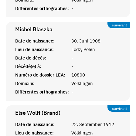
Différentes orthographes:
-
survivant
Michel
Blaszka
Date de naissance:
30. Juni 1908
Lieu de naissance:
Lodz, Polen
Date de décès:
-
Décédé(e) à:
-
Numéro de dossier LEA:
10800
Domicile:
Völklingen
Différentes orthographes:
-
survivant
Else Wolff (Brand)
Date de naissance:
22. September 1912
Lieu de naissance:
Völklingen