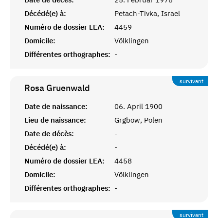
Décédé(e) à:
Petach-Tivka, Israel
Numéro de dossier LEA:
4459
Domicile:
Völklingen
Différentes orthographes:
-
survivant
Rosa
Gruenwald
Date de naissance:
06. April 1900
Lieu de naissance:
Grgbow, Polen
Date de décès:
-
Décédé(e) à:
-
Numéro de dossier LEA:
4458
Domicile:
Völklingen
Différentes orthographes:
-
survivant