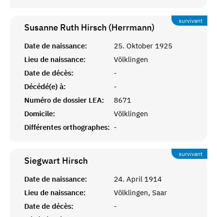
survivant
Susanne Ruth Hirsch (Herrmann)
Date de naissance:
25. Oktober 1925
Lieu de naissance:
Völklingen
Date de décès:
-
Décédé(e) à:
-
Numéro de dossier LEA:
8671
Domicile:
Völklingen
Différentes orthographes:
-
survivant
Siegwart
Hirsch
Date de naissance:
24. April 1914
Lieu de naissance:
Völklingen, Saar
Date de décès:
-