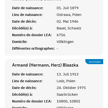
Date de naissance:
01. Juli 1879
Lieu de naissance:
Ostrawa, Polen
Date de décès:
02. Mai 1946
Décédé(e) à:
Basel, Schweiz
Numéro de dossier LEA:
6756
Domicile:
Völklingen
Différentes orthographes:
-
survivant
Armand (Hermann, Herz)
Blaszka
Date de naissance:
13. Juli 1913
Lieu de naissance:
Lodz, Polen
Date de décès:
24. Oktober 1975
Décédé(e) à:
Saarbrücken
Numéro de dossier LEA:
10800, 10801
Domicile:
Völklingen