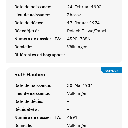
Date de naissance:
24. Februar 1902
Lieu de naissance:
Zborov
Date de décès:
17. Januar 1974
Décédé(e) à:
Petach Tikwa/Israel
Numéro de dossier LEA:
4590, 7886
Domicile:
Völklingen
Différentes orthographes:
-
survivant
Ruth
Hauben
Date de naissance:
30. Mai 1934
Lieu de naissance:
Völklingen
Date de décès:
-
Décédé(e) à:
-
Numéro de dossier LEA:
4591
Domicile:
Völklingen