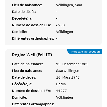
Lieu de naissance:
Völklingen, Saar
Date de décès:
-
Décédé(e) à:
-
Numéro de dossier LEA:
6758
Domicile:
Völklingen
Différentes orthographes:
-
Mort sans persécution
Regina Weil (Fell III)
Date de naissance:
15. Dezember 1885
Lieu de naissance:
Saarwellingen
Date de décès:
16. März 1943
Décédé(e) à:
Berlin
Numéro de dossier LEA:
11977
Domicile:
Völklingen
Différentes orthographes:
-