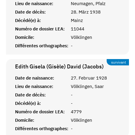
Lieu de naissance:
Neumagen, Pfalz
Date de décès:
28. März 1938
Décédé(e) à:
Mainz
Numéro de dossier LEA:
11044
Domicile:
Völklingen
Différentes orthographes:
-
survivant
Edith Gisela (Gisèle) David (Jacobs)
Date de naissance:
27. Februar 1928
Lieu de naissance:
Völklingen, Saar
Date de décès:
-
Décédé(e) à:
-
Numéro de dossier LEA:
4779
Domicile:
Völklingen
Différentes orthographes:
-