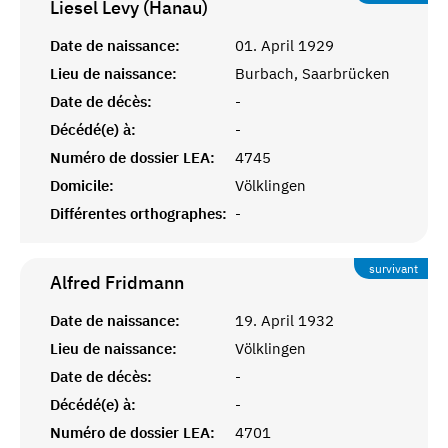
Liesel Levy (Hanau)
Date de naissance:
01. April 1929
Lieu de naissance:
Burbach, Saarbrücken
Date de décès:
-
Décédé(e) à:
-
Numéro de dossier LEA:
4745
Domicile:
Völklingen
Différentes orthographes:
-
survivant
Alfred
Fridmann
Date de naissance:
19. April 1932
Lieu de naissance:
Völklingen
Date de décès:
-
Décédé(e) à:
-
Numéro de dossier LEA:
4701