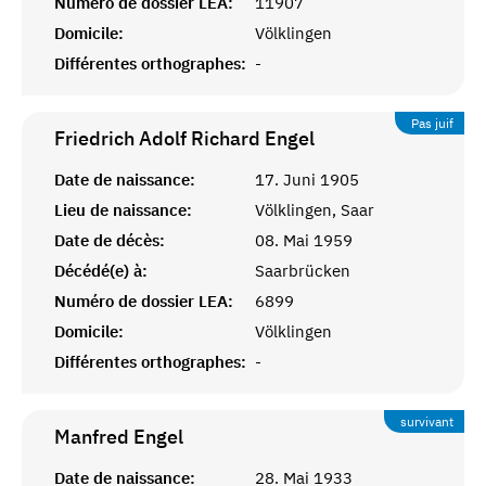
Numéro de dossier LEA:
11907
Domicile:
Völklingen
Différentes orthographes:
-
Pas juif
Friedrich Adolf Richard
Engel
Date de naissance:
17. Juni 1905
Lieu de naissance:
Völklingen, Saar
Date de décès:
08. Mai 1959
Décédé(e) à:
Saarbrücken
Numéro de dossier LEA:
6899
Domicile:
Völklingen
Différentes orthographes:
-
survivant
Manfred
Engel
Date de naissance:
28. Mai 1933