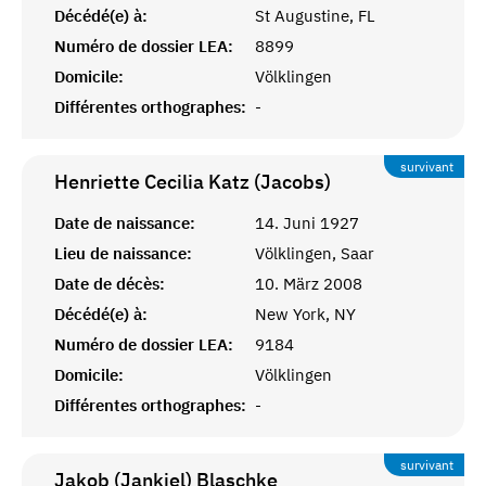
Décédé(e) à:
St Augustine, FL
Numéro de dossier LEA:
8899
Domicile:
Völklingen
Différentes orthographes:
-
survivant
Henriette Cecilia Katz (Jacobs)
Date de naissance:
14. Juni 1927
Lieu de naissance:
Völklingen, Saar
Date de décès:
10. März 2008
Décédé(e) à:
New York, NY
Numéro de dossier LEA:
9184
Domicile:
Völklingen
Différentes orthographes:
-
survivant
Jakob (Jankiel)
Blaschke