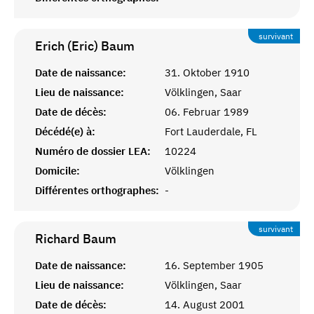
survivant
Erich (Eric)
Baum
Date de naissance:
31. Oktober 1910
Lieu de naissance:
Völklingen, Saar
Date de décès:
06. Februar 1989
Décédé(e) à:
Fort Lauderdale, FL
Numéro de dossier LEA:
10224
Domicile:
Völklingen
Différentes orthographes:
-
survivant
Richard
Baum
Date de naissance:
16. September 1905
Lieu de naissance:
Völklingen, Saar
Date de décès:
14. August 2001