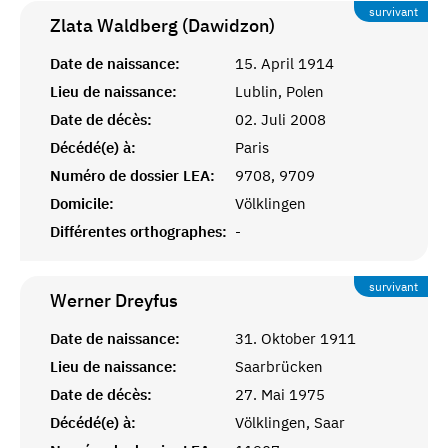
survivant
Zlata Waldberg (Dawidzon)
Date de naissance:
15. April 1914
Lieu de naissance:
Lublin, Polen
Date de décès:
02. Juli 2008
Décédé(e) à:
Paris
Numéro de dossier LEA:
9708, 9709
Domicile:
Völklingen
Différentes orthographes:
-
survivant
Werner
Dreyfus
Date de naissance:
31. Oktober 1911
Lieu de naissance:
Saarbrücken
Date de décès:
27. Mai 1975
Décédé(e) à:
Völklingen, Saar