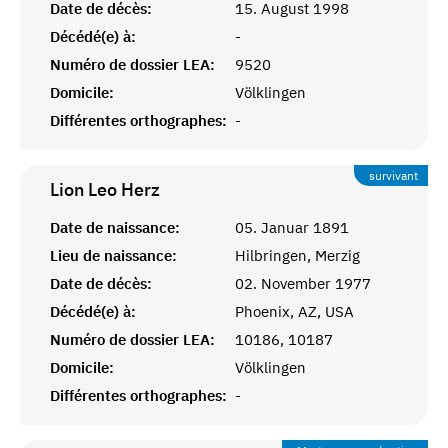
Date de décès:
15. August 1998
Décédé(e) à:
-
Numéro de dossier LEA:
9520
Domicile:
Völklingen
Différentes orthographes:
-
survivant
Lion Leo
Herz
Date de naissance:
05. Januar 1891
Lieu de naissance:
Hilbringen, Merzig
Date de décès:
02. November 1977
Décédé(e) à:
Phoenix, AZ, USA
Numéro de dossier LEA:
10186, 10187
Domicile:
Völklingen
Différentes orthographes:
-