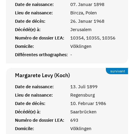
Date de naissance:
07. Januar 1898
Lieu de naissance:
Bircza, Polen
Date de décès:
26. Januar 1968
Décédé(e) à:
Jerusalem
Numéro de dossier LEA:
10354, 10355, 10356
Domicile:
Völklingen
Différentes orthographes:
-
survivant
Margarete Levy (Koch)
Date de naissance:
13. Juli 1899
Lieu de naissance:
Regensburg
Date de décès:
10. Februar 1986
Décédé(e) à:
Saarbrücken
Numéro de dossier LEA:
693
Domicile:
Völklingen