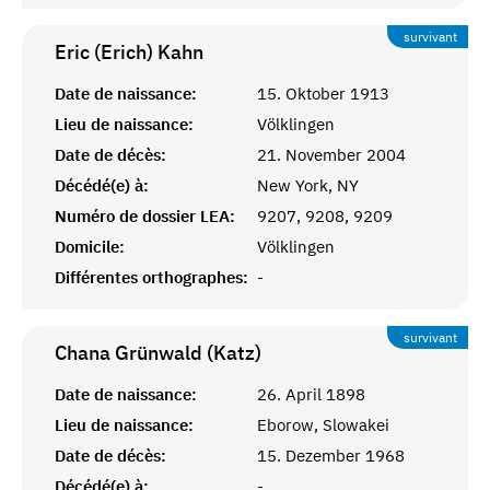
survivant
Eric (Erich)
Kahn
Date de naissance:
15. Oktober 1913
Lieu de naissance:
Völklingen
Date de décès:
21. November 2004
Décédé(e) à:
New York, NY
Numéro de dossier LEA:
9207, 9208, 9209
Domicile:
Völklingen
Différentes orthographes:
-
survivant
Chana Grünwald (Katz)
Date de naissance:
26. April 1898
Lieu de naissance:
Eborow, Slowakei
Date de décès:
15. Dezember 1968
Décédé(e) à:
-