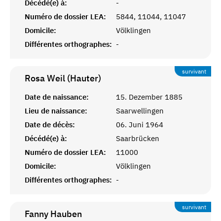
Décédé(e) à:
-
Numéro de dossier LEA:
5844, 11044, 11047
Domicile:
Völklingen
Différentes orthographes:
-
survivant
Rosa Weil (Hauter)
Date de naissance:
15. Dezember 1885
Lieu de naissance:
Saarwellingen
Date de décès:
06. Juni 1964
Décédé(e) à:
Saarbrücken
Numéro de dossier LEA:
11000
Domicile:
Völklingen
Différentes orthographes:
-
survivant
Fanny
Hauben