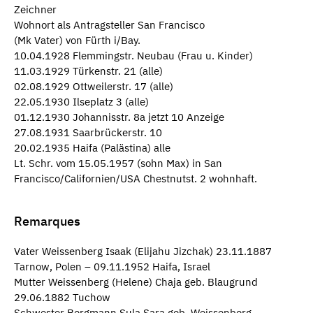
Zeichner
Wohnort als Antragsteller San Francisco
(Mk Vater) von Fürth i/Bay.
10.04.1928 Flemmingstr. Neubau (Frau u. Kinder)
11.03.1929 Türkenstr. 21 (alle)
02.08.1929 Ottweilerstr. 17 (alle)
22.05.1930 Ilseplatz 3 (alle)
01.12.1930 Johannisstr. 8a jetzt 10 Anzeige
27.08.1931 Saarbrückerstr. 10
20.02.1935 Haifa (Palästina) alle
Lt. Schr. vom 15.05.1957 (sohn Max) in San
Francisco/Californien/USA Chestnutst. 2 wohnhaft.
Remarques
Vater Weissenberg Isaak (Elijahu Jizchak) 23.11.1887
Tarnow, Polen – 09.11.1952 Haifa, Israel
Mutter Weissenberg (Helene) Chaja geb. Blaugrund
29.06.1882 Tuchow
Schwester Bergmann Sula Sara geb. Weissenberg