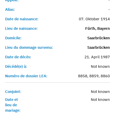
Alias:
-
Date de naissance:
07. Oktober 1914
Lieu de naissance:
Fürth, Bayern
Domicile:
Saarbrücken
Lieu du dommage survenu:
Saarbrücken
Date de décès:
21. April 1987
Décédé(e) à:
Not known
Numéro de dossier LEA:
8858, 8859, 8860
Conjoint:
Not known
Date et
Not known
lieu de
mariage: