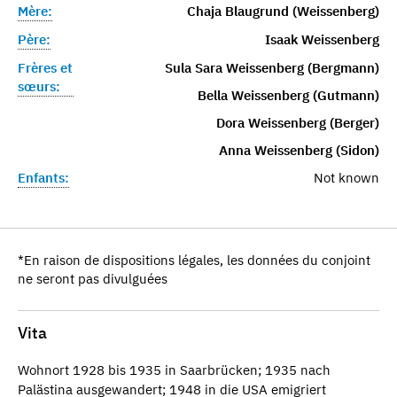
Mère:
Chaja Blaugrund (Weissenberg)
Père:
Isaak Weissenberg
Frères et
Sula Sara Weissenberg (Bergmann)
sœurs:
Bella Weissenberg (Gutmann)
Dora Weissenberg (Berger)
Anna Weissenberg (Sidon)
Enfants:
Not known
*En raison de dispositions légales, les données du conjoint
ne seront pas divulguées
Vita
Wohnort 1928 bis 1935 in Saarbrücken; 1935 nach
Palästina ausgewandert; 1948 in die USA emigriert