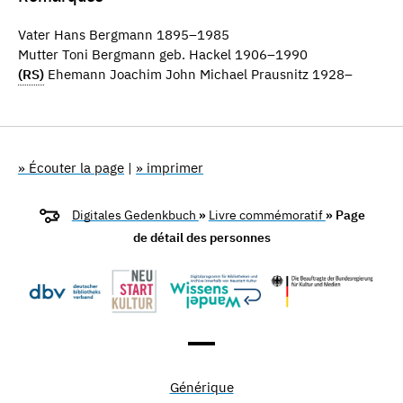
Vater Hans Bergmann 1895–1985
Mutter Toni Bergmann geb. Hackel 1906–1990
(RS)
Ehemann Joachim John Michael Prausnitz 1928–
» Écouter la page
|
» imprimer
Digitales Gedenkbuch
»
Livre commémoratif
» Page
de détail des personnes
Générique