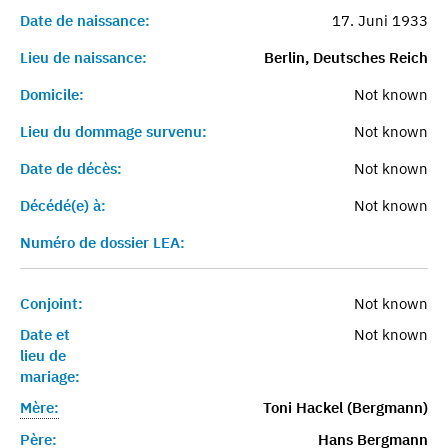
Date de naissance:
17. Juni 1933
Lieu de naissance:
Berlin, Deutsches Reich
Domicile:
Not known
Lieu du dommage survenu:
Not known
Date de décès:
Not known
Décédé(e) à:
Not known
Numéro de dossier LEA:
Conjoint:
Not known
Date et
Not known
lieu de
mariage:
Mère:
Toni Hackel (Bergmann)
Père:
Hans Bergmann