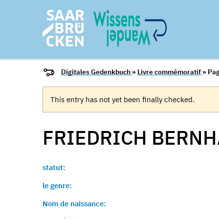
Digitales Gedenkbuch
»
Livre commémoratif
» Pag
This entry has not yet been finally checked.
FRIEDRICH BERN
statut:
le genre:
Nom de naissance: