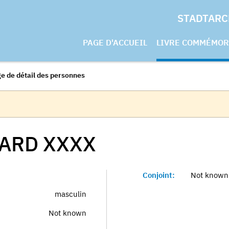
STADTARC
PAGE D'ACCUEIL
LIVRE COMMÉMOR
e de détail des personnes
HARD
XXXX
Conjoint:
Not known
masculin
Not known