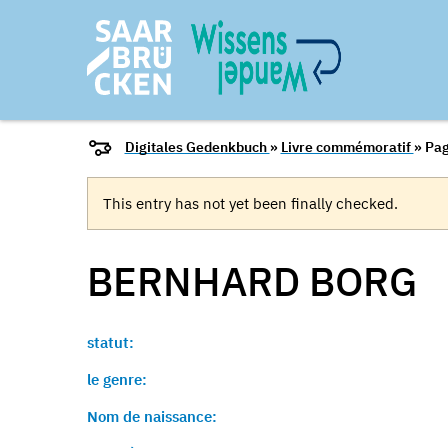
Digitales Gedenkbuch
»
Livre commémoratif
» Pag
This entry has not yet been finally checked.
BERNHARD
BORG
statut:
le genre:
Nom de naissance: