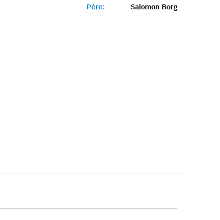
Père:
Salomon Borg