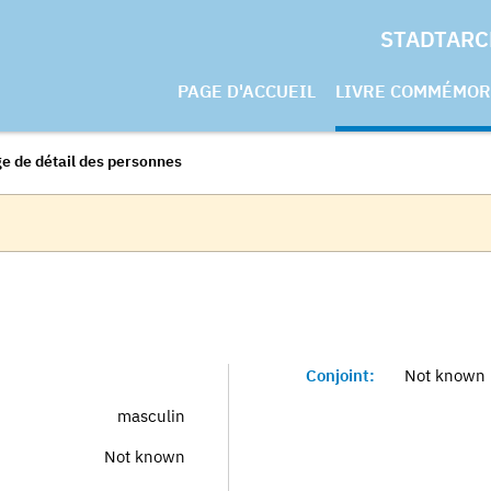
STADTARC
PAGE D'ACCUEIL
LIVRE COMMÉMOR
e de détail des personnes
Conjoint:
Not known
masculin
Not known