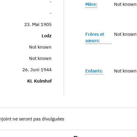
-
Mère:
Not known
-
23. Mai 1905
Frères et
Not known
Lodz
sœurs:
Not known
Not known
26. Juni 1944
Enfants:
Not known
KL Kulmhof
njoint ne seront pas divulguées