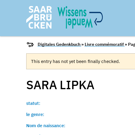
Digitales Gedenkbuch
»
Livre commémoratif
» Pag
This entry has not yet been finally checked.
SARA
LIPKA
statut:
le genre:
Nom de naissance: