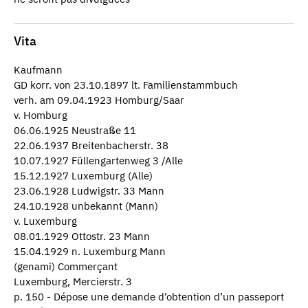
Vita
Kaufmann
GD korr. von 23.10.1897 lt. Familienstammbuch
verh. am 09.04.1923 Homburg/Saar
v. Homburg
06.06.1925 Neustraße 11
22.06.1937 Breitenbacherstr. 38
10.07.1927 Füllengartenweg 3 /Alle
15.12.1927 Luxemburg (Alle)
23.06.1928 Ludwigstr. 33 Mann
24.10.1928 unbekannt (Mann)
v. Luxemburg
08.01.1929 Ottostr. 23 Mann
15.04.1929 n. Luxemburg Mann
(genami) Commerçant
Luxemburg, Mercierstr. 3
p. 150 - Dépose une demande d’obtention d’un passeport