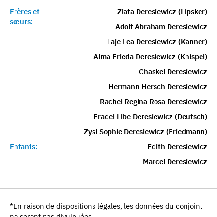
Frères et
Zlata Deresiewicz (Lipsker)
sœurs:
Adolf Abraham Deresiewicz
Laje Lea Deresiewicz (Kanner)
Alma Frieda Deresiewicz (Knispel)
Chaskel Deresiewicz
Hermann Hersch Deresiewicz
Rachel Regina Rosa Deresiewicz
Fradel Libe Deresiewicz (Deutsch)
Zysl Sophie Deresiewicz (Friedmann)
Enfants:
Edith Deresiewicz
Marcel Deresiewicz
*En raison de dispositions légales, les données du conjoint
ne seront pas divulguées