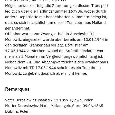
Möglicherweise erfolgt die Zuordnung zu diesem Transport
lediglich über die Häftlingsnummer 167986, wobei durch
andere Deportierte mit benachbarten Nummern belegt ist,
dass es sich tatsächlich um diesen Transport aus Mailand
gehandelt hat.
Offenbar war er zur Zwangsarbeit in Auschwitz III
Monowitz eingesetzt, wurde aber bereits am 10.01.1944 in
den dortigen Krankenbau verlegt. Dort ist er am
17.03.1944 verstorben, wobei die Aufenthaltsdauer von
mehr als 2 Monaten im Vergleich ungewöhnlich lang ist.
Neben dem Zu- und Abgangsverzeichnis des Krankenbaus
Monowitz mit TD 17.03.1944 scheint es ein Totenbuch
Monowitz zu geben, dass ich aber nicht kenne.
Remarques
Vater Deresiewicz Isaak 12.12.1857 Tylawa, Polen
Mutter Deresiewicz Maria Miriam geb. Stern 09.06.1865
Dubina, Polen