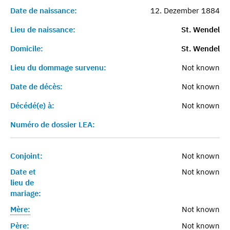
Date de naissance:
12. Dezember 1884
Lieu de naissance:
St. Wendel
Domicile:
St. Wendel
Lieu du dommage survenu:
Not known
Date de décès:
Not known
Décédé(e) à:
Not known
Numéro de dossier LEA:
Conjoint:
Not known
Date et
Not known
lieu de
mariage:
Mère:
Not known
Père:
Not known