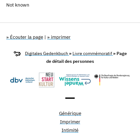
Not known
» Écouter la page
|
» imprimer
Digitales Gedenkbuch
»
Livre commémoratif
» Page
de détail des personnes
Générique
Imprimer
Intimité