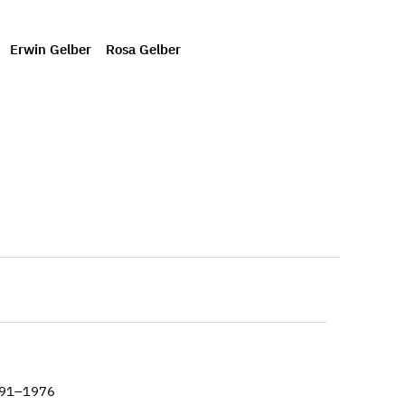
Erwin Gelber
Rosa Gelber
891–1976