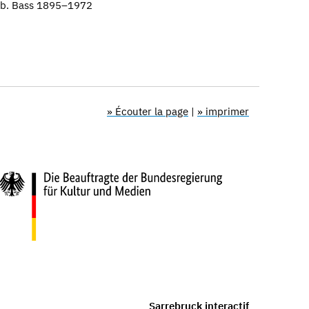
geb. Bass 1895–1972
» Écouter la page
|
» imprimer
Sarrebruck interactif