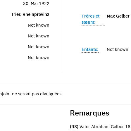
30. Mai 1922
Trier, Rheinprovinz
Frères et
Max Gelber
sœurs:
Not known
Not known
Not known
Enfants:
Not known
Not known
njoint ne seront pas divulguées
Remarques
(RS)
Vater Abraham Gelber 1