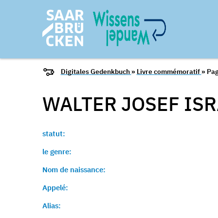
Digitales Gedenkbuch
»
Livre commémoratif
» Pag
WALTER JOSEF IS
statut:
le genre:
Nom de naissance:
Appelé:
Alias: