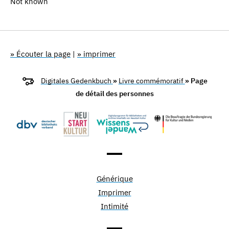
Not known
» Écouter la page
|
» imprimer
Digitales Gedenkbuch
»
Livre commémoratif
» Page
de détail des personnes
Générique
Imprimer
Intimité