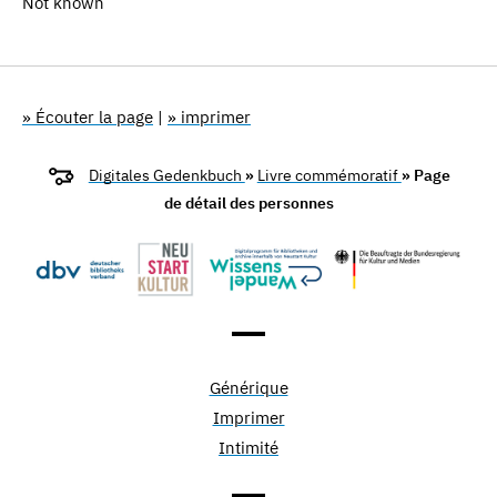
Not known
» Écouter la page
|
» imprimer
Digitales Gedenkbuch
»
Livre commémoratif
» Page
de détail des personnes
Générique
Imprimer
Intimité