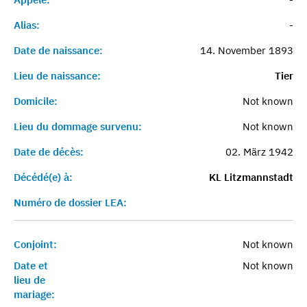
Alias:
-
Date de naissance:
14. November 1893
Lieu de naissance:
Tier
Domicile:
Not known
Lieu du dommage survenu:
Not known
Date de décès:
02. März 1942
Décédé(e) à:
KL Litzmannstadt
Numéro de dossier LEA:
Conjoint:
Not known
Date et
Not known
lieu de
mariage: