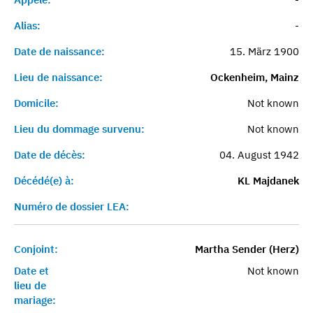
Alias:
-
Date de naissance:
15. März 1900
Lieu de naissance:
Ockenheim, Mainz
Domicile:
Not known
Lieu du dommage survenu:
Not known
Date de décès:
04. August 1942
Décédé(e) à:
KL Majdanek
Numéro de dossier LEA:
Conjoint:
Martha Sender (Herz)
Date et
Not known
lieu de
mariage: