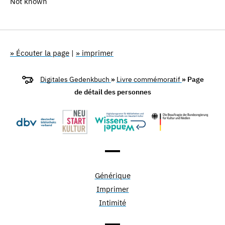
Not known
» Écouter la page
|
» imprimer
Digitales Gedenkbuch
»
Livre commémoratif
» Page
de détail des personnes
Générique
Imprimer
Intimité