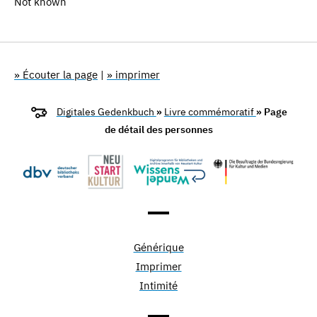
Not known
» Écouter la page
|
» imprimer
Digitales Gedenkbuch
»
Livre commémoratif
» Page
de détail des personnes
Générique
Imprimer
Intimité