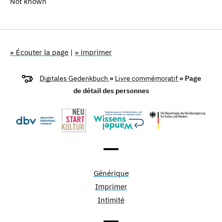
Not known
» Écouter la page
|
» imprimer
Digitales Gedenkbuch
»
Livre commémoratif
» Page
de détail des personnes
Générique
Imprimer
Intimité