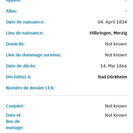
Alias:
-
Date de naissance:
04. April 1834
Lieu de naissance:
Hilbringen, Merzig
Domicile:
Not known
Lieu du dommage survenu:
Not known
Date de décès:
14. Mai 1866
Décédé(e) à:
Bad Dürkheim
Numéro de dossier LEA:
Conjoint:
Not known
Date et
Not known
lieu de
mariage: