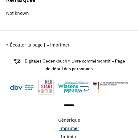
Not known
» Écouter la page
|
» imprimer
Digitales Gedenkbuch
»
Livre commémoratif
» Page
de détail des personnes
Générique
Imprimer
Intimité