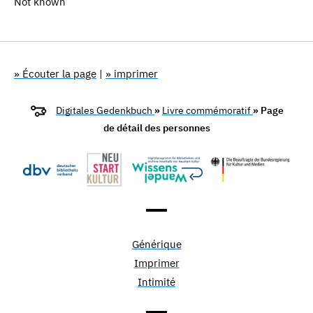
Not known
» Écouter la page
|
» imprimer
Digitales Gedenkbuch
»
Livre commémoratif
» Page
de détail des personnes
Générique
Imprimer
Intimité