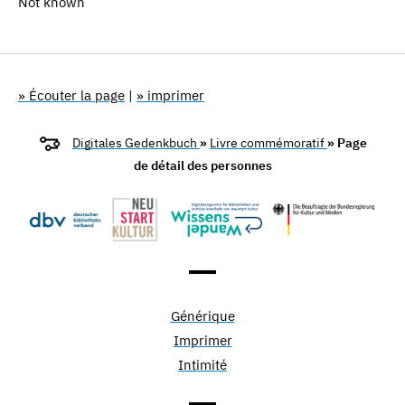
Not known
» Écouter la page
|
» imprimer
Digitales Gedenkbuch
»
Livre commémoratif
» Page
de détail des personnes
Générique
Imprimer
Intimité