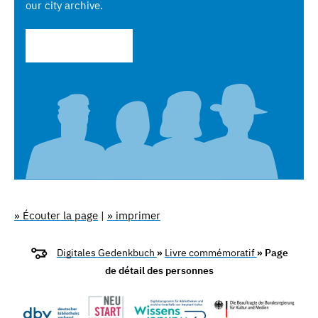
our city archive.
Send information
» Écouter la page
|
» imprimer
Digitales Gedenkbuch
»
Livre commémoratif
» Page
de détail des personnes