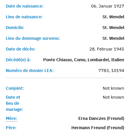
Date de naissance:
06. Januar 1927
Lieu de naissance:
St. Wendel
Domicile:
St. Wendel
Lieu du dommage survenu:
St. Wendel
Date de décès:
28. Februar 1945
Décédé(e) à:
Ponte Chiasso, Como, Lombardei, Italien
Numéro de dossier LEA:
7783, 10194
Conjoint:
Not known
Date et
Not known
lieu de
mariage:
Mère:
Erna Danczes (Freund)
Père:
Hermann Freund (Freund)