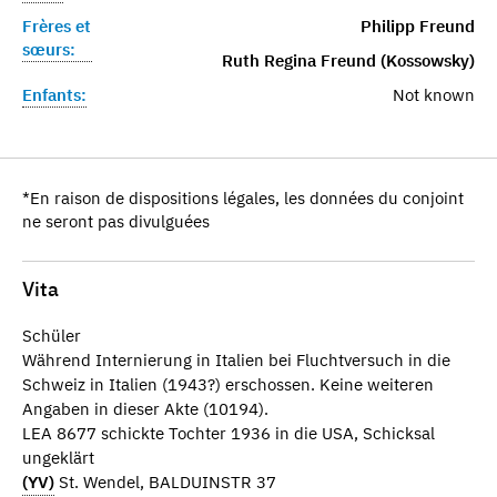
Frères et
Philipp Freund
sœurs:
Ruth Regina Freund (Kossowsky)
Enfants:
Not known
*En raison de dispositions légales, les données du conjoint
ne seront pas divulguées
Vita
Schüler
Während Internierung in Italien bei Fluchtversuch in die
Schweiz in Italien (1943?) erschossen. Keine weiteren
Angaben in dieser Akte (10194).
LEA 8677 schickte Tochter 1936 in die USA, Schicksal
ungeklärt
(YV)
St. Wendel, BALDUINSTR 37