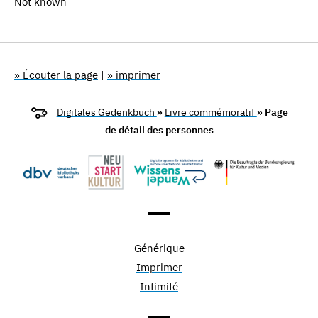
Not known
» Écouter la page
|
» imprimer
Digitales Gedenkbuch
»
Livre commémoratif
» Page
de détail des personnes
Générique
Imprimer
Intimité