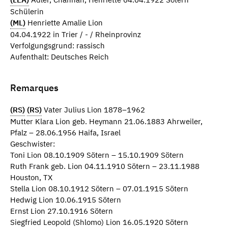
Schülerin
(ML)
Henriette Amalie Lion
04.04.1922 in Trier / - / Rheinprovinz
Verfolgungsgrund: rassisch
Aufenthalt: Deutsches Reich
Remarques
(RS)
(RS)
Vater Julius Lion 1878–1962
Mutter Klara Lion geb. Heymann 21.06.1883 Ahrweiler,
Pfalz – 28.06.1956 Haifa, Israel
Geschwister:
Toni Lion 08.10.1909 Sötern – 15.10.1909 Sötern
Ruth Frank geb. Lion 04.11.1910 Sötern – 23.11.1988
Houston, TX
Stella Lion 08.10.1912 Sötern – 07.01.1915 Sötern
Hedwig Lion 10.06.1915 Sötern
Ernst Lion 27.10.1916 Sötern
Siegfried Leopold (Shlomo) Lion 16.05.1920 Sötern