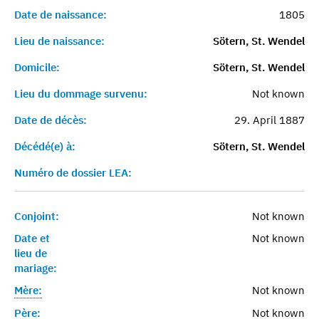
Date de naissance:
1805
Lieu de naissance:
Sötern, St. Wendel
Domicile:
Sötern, St. Wendel
Lieu du dommage survenu:
Not known
Date de décès:
29. April 1887
Décédé(e) à:
Sötern, St. Wendel
Numéro de dossier LEA:
Conjoint:
Not known
Date et
Not known
lieu de
mariage:
Mère:
Not known
Père:
Not known