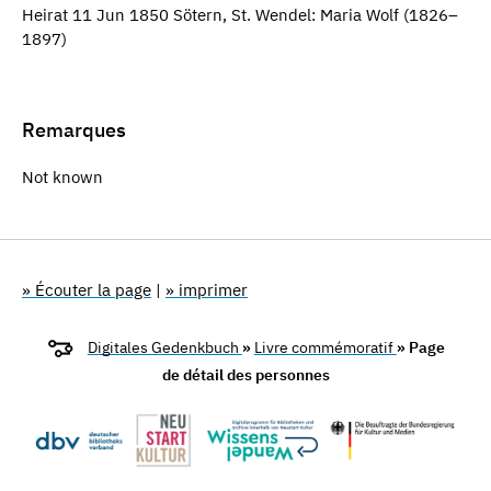
Heirat 11 Jun 1850 Sötern, St. Wendel: Maria Wolf (1826–
1897)
Remarques
Not known
» Écouter la page
|
» imprimer
Digitales Gedenkbuch
»
Livre commémoratif
» Page
de détail des personnes