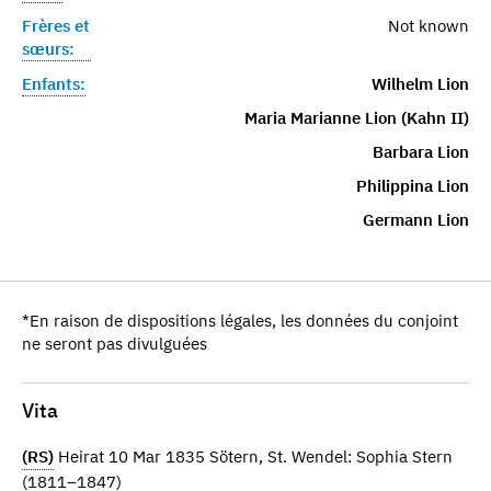
Frères et
Not known
sœurs:
Enfants:
Wilhelm Lion
Maria Marianne Lion (Kahn II)
Barbara Lion
Philippina Lion
Germann Lion
*En raison de dispositions légales, les données du conjoint
ne seront pas divulguées
Vita
(RS)
Heirat 10 Mar 1835 Sötern, St. Wendel: Sophia Stern
(1811–1847)