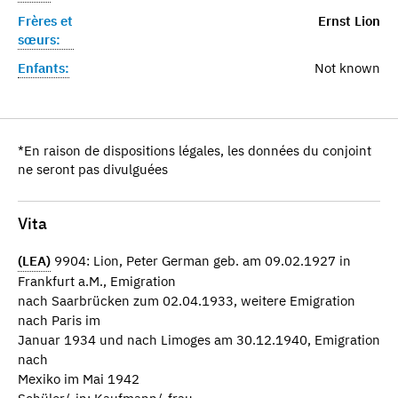
Frères et
Ernst Lion
sœurs:
Enfants:
Not known
*En raison de dispositions légales, les données du conjoint
ne seront pas divulguées
Vita
(LEA)
9904: Lion, Peter German geb. am 09.02.1927 in
Frankfurt a.M., Emigration
nach Saarbrücken zum 02.04.1933, weitere Emigration
nach Paris im
Januar 1934 und nach Limoges am 30.12.1940, Emigration
nach
Mexiko im Mai 1942