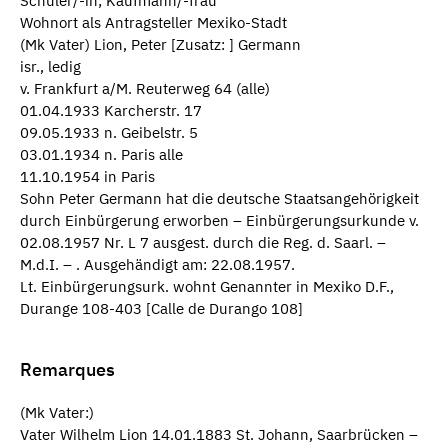
Schüler/-in; Kaufmann/-frau
Wohnort als Antragsteller Mexiko-Stadt
(Mk Vater) Lion, Peter [Zusatz: ] Germann
isr., ledig
v. Frankfurt a/M. Reuterweg 64 (alle)
01.04.1933 Karcherstr. 17
09.05.1933 n. Geibelstr. 5
03.01.1934 n. Paris alle
11.10.1954 in Paris
Sohn Peter Germann hat die deutsche Staatsangehörigkeit
durch Einbürgerung erworben – Einbürgerungsurkunde v.
02.08.1957 Nr. L 7 ausgest. durch die Reg. d. Saarl. –
M.d.I. – . Ausgehändigt am: 22.08.1957.
Lt. Einbürgerungsurk. wohnt Genannter in Mexiko D.F.,
Durange 108-403 [Calle de Durango 108]
Remarques
(Mk Vater:)
Vater Wilhelm Lion 14.01.1883 St. Johann, Saarbrücken –