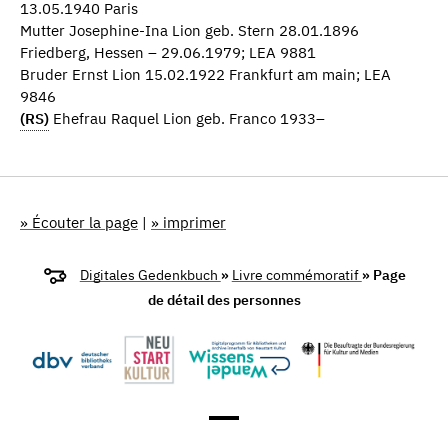
13.05.1940 Paris
Mutter Josephine-Ina Lion geb. Stern 28.01.1896
Friedberg, Hessen – 29.06.1979; LEA 9881
Bruder Ernst Lion 15.02.1922 Frankfurt am main; LEA
9846
(RS)
Ehefrau Raquel Lion geb. Franco 1933–
» Écouter la page
|
» imprimer
Digitales Gedenkbuch
»
Livre commémoratif
» Page
de détail des personnes