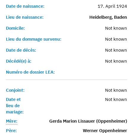
Date de naissance:
17. April 1924
Lieu de naissance:
Heidelberg, Baden
Domicile:
Not known
Lieu du dommage survenu:
Not known
Date de décès:
Not known
Décédé(e) à:
Not known
Numéro de dossier LEA:
Conjoint:
Not known
Date et
Not known
lieu de
mariage:
Mère:
Gerda Marion Lissauer (Oppenheimer)
Père:
Werner Oppenheimer