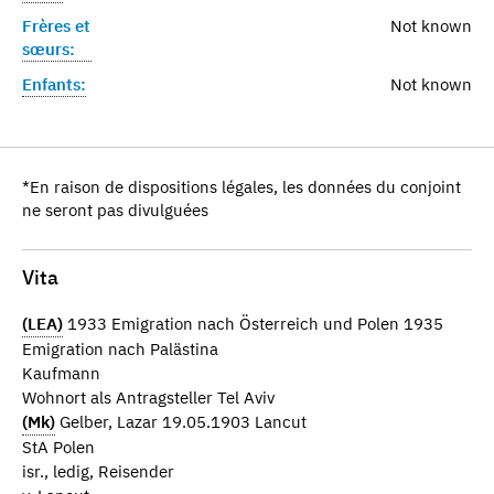
Frères et
Not known
sœurs:
Enfants:
Not known
*En raison de dispositions légales, les données du conjoint
ne seront pas divulguées
Vita
(LEA)
1933 Emigration nach Österreich und Polen 1935
Emigration nach Palästina
Kaufmann
Wohnort als Antragsteller Tel Aviv
(Mk)
Gelber, Lazar 19.05.1903 Lancut
StA Polen
isr., ledig, Reisender