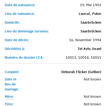
Date de naissance:
19. Mai 1903
Lieu de naissance:
Lancut, Polen
Domicile:
Saarbrücken
Lieu du dommage survenu:
Saarbrücken
Date de décès:
16. November 1994
Décédé(e) à:
Tel Aviv, Israel
Numéro de dossier LEA:
10013, 10014, 10015
Conjoint:
Deborah Flicker (Gelber)
Date et
Not known
lieu de
mariage:
Mère:
Not known
Père:
Not known