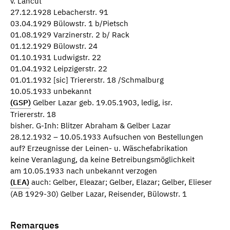
v. Lancut
27.12.1928 Lebacherstr. 91
03.04.1929 Bülowstr. 1 b/Pietsch
01.08.1929 Varzinerstr. 2 b/ Rack
01.12.1929 Bülowstr. 24
01.10.1931 Ludwigstr. 22
01.04.1932 Leipzigerstr. 22
01.01.1932 [sic] Triererstr. 18 /Schmalburg
10.05.1933 unbekannt
(GSP)
Gelber Lazar geb. 19.05.1903, ledig, isr.
Triererstr. 18
bisher. G-Inh: Blitzer Abraham & Gelber Lazar
28.12.1932 – 10.05.1933 Aufsuchen von Bestellungen
auf? Erzeugnisse der Leinen- u. Wäschefabrikation
keine Veranlagung, da keine Betreibungsmöglichkeit
am 10.05.1933 nach unbekannt verzogen
(LEA)
auch: Gelber, Eleazar; Gelber, Elazar; Gelber, Elieser
(AB 1929-30) Gelber Lazar, Reisender, Bülowstr. 1
Remarques