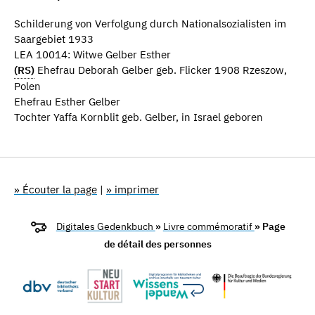
Schilderung von Verfolgung durch Nationalsozialisten im
Saargebiet 1933
LEA 10014: Witwe Gelber Esther
(RS)
Ehefrau Deborah Gelber geb. Flicker 1908 Rzeszow,
Polen
Ehefrau Esther Gelber
Tochter Yaffa Kornblit geb. Gelber, in Israel geboren
» Écouter la page
|
» imprimer
Digitales Gedenkbuch
»
Livre commémoratif
» Page
de détail des personnes