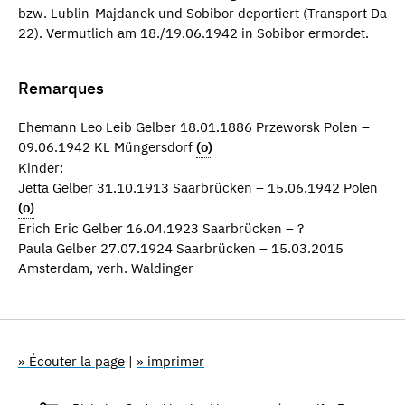
bzw. Lublin-Majdanek und Sobibor deportiert (Transport Da
22). Vermutlich am 18./19.06.1942 in Sobibor ermordet.
Remarques
Ehemann Leo Leib Gelber 18.01.1886 Przeworsk Polen –
09.06.1942 KL Müngersdorf
(o)
Kinder:
Jetta Gelber 31.10.1913 Saarbrücken – 15.06.1942 Polen
(o)
Erich Eric Gelber 16.04.1923 Saarbrücken – ?
Paula Gelber 27.07.1924 Saarbrücken – 15.03.2015
Amsterdam, verh. Waldinger
» Écouter la page
|
» imprimer