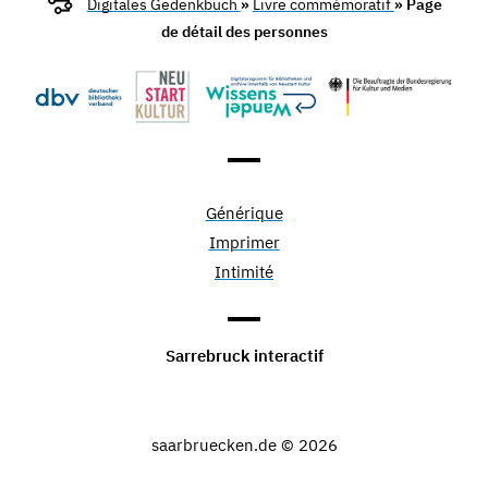
Digitales Gedenkbuch
»
Livre commémoratif
» Page
de détail des personnes
Générique
Imprimer
Intimité
Sarrebruck interactif
saarbruecken.de © 2026