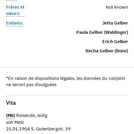
Frères et
Not known
sœurs:
Enfants:
Jetta Gelber
Paula Gelber (Waldinger)
Erich Gelber
Recha Gelber (Bone)
*En raison de dispositions légales, les données du conjoint
ne seront pas divulguées
Vita
(Mk)
Reisende, ledig
von Metz
21.01.1904 S. Gutenbergstr. 39