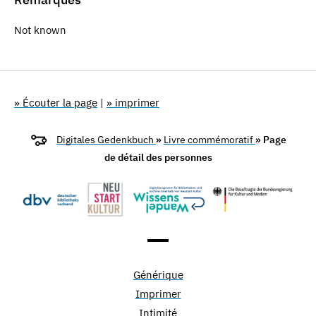
Not known
» Écouter la page
|
» imprimer
Digitales Gedenkbuch
»
Livre commémoratif
» Page
de détail des personnes
Générique
Imprimer
Intimité