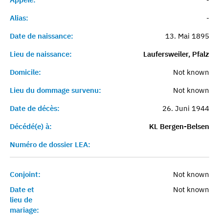
Alias:
-
Date de naissance:
13. Mai 1895
Lieu de naissance:
Laufersweiler, Pfalz
Domicile:
Not known
Lieu du dommage survenu:
Not known
Date de décès:
26. Juni 1944
Décédé(e) à:
KL Bergen-Belsen
Numéro de dossier LEA:
Conjoint:
Not known
Date et
Not known
lieu de
mariage: