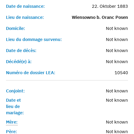
Date de naissance:
22. Oktober 1883
Lieu de naissance:
Wiensowno b. Oranc Posen
Domicile:
Not known
Lieu du dommage survenu:
Not known
Date de décès:
Not known
Décédé(e) à:
Not known
Numéro de dossier LEA:
10540
Conjoint:
Not known
Date et
Not known
lieu de
mariage:
Mère:
Not known
Père:
Not known