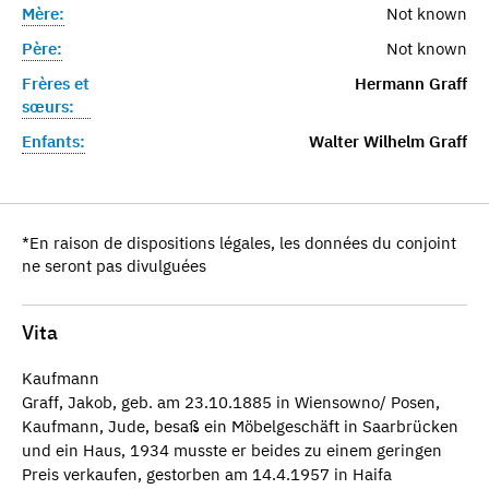
Mère:
Not known
Père:
Not known
Frères et
Hermann Graff
sœurs:
Enfants:
Walter Wilhelm Graff
*En raison de dispositions légales, les données du conjoint
ne seront pas divulguées
Vita
Kaufmann
Graff, Jakob, geb. am 23.10.1885 in Wiensowno/ Posen,
Kaufmann, Jude, besaß ein Möbelgeschäft in Saarbrücken
und ein Haus, 1934 musste er beides zu einem geringen
Preis verkaufen, gestorben am 14.4.1957 in Haifa