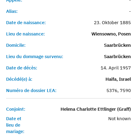
Alias:
-
Date de naissance:
23. Oktober 1885
Lieu de naissance:
Wiensowno, Posen
Domicile:
Saarbrücken
Lieu du dommage survenu:
Saarbrücken
Date de décès:
14. April 1957
Décédé(e) à:
Haifa, Israel
Numéro de dossier LEA:
5376, 7590
Conjoint:
Helena Charlotte Ettlinger (Graff)
Date et
Not known
lieu de
mariage: