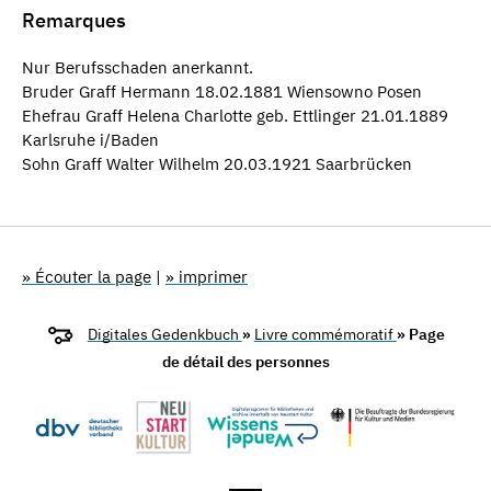
Remarques
Nur Berufsschaden anerkannt.
Bruder Graff Hermann 18.02.1881 Wiensowno Posen
Ehefrau Graff Helena Charlotte geb. Ettlinger 21.01.1889
Karlsruhe i/Baden
Sohn Graff Walter Wilhelm 20.03.1921 Saarbrücken
» Écouter la page
|
» imprimer
Digitales Gedenkbuch
»
Livre commémoratif
» Page
de détail des personnes