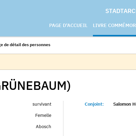
STADTARC
PAGE D'ACCUEIL
LIVRE COMMÉMOR
e de détail des personnes
GRÜNEBAUM)
survivant
Conjoint:
Salomon H
Femelle
Abosch