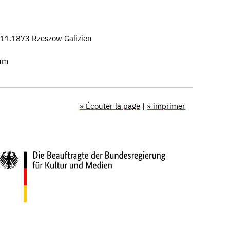
11.1873 Rzeszow Galizien
um
» Écouter la page
|
» imprimer