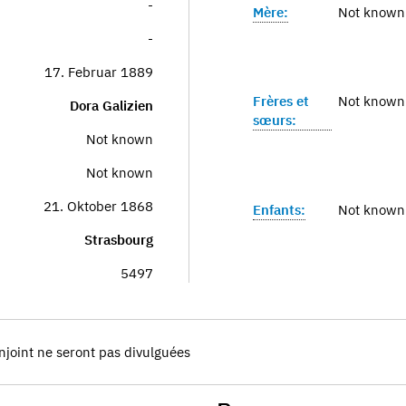
-
Mère:
Not known
-
17. Februar 1889
Frères et
Not known
Dora Galizien
sœurs:
Not known
Not known
21. Oktober 1868
Enfants:
Not known
Strasbourg
5497
njoint ne seront pas divulguées