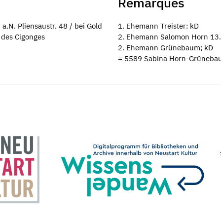
Remarques
.N. Pliensaustr. 48 / bei Gold
1. Ehemann Treister: kD
 des Cigonges
2. Ehemann Salomon Horn 13.
2. Ehemann Grünebaum; kD
= 5589 Sabina Horn-Grüneba