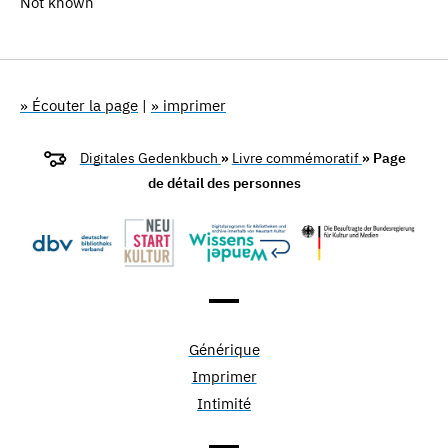
Not known
» Écouter la page
|
» imprimer
Digitales Gedenkbuch
»
Livre commémoratif
» Page
de détail des personnes
Générique
Imprimer
Intimité