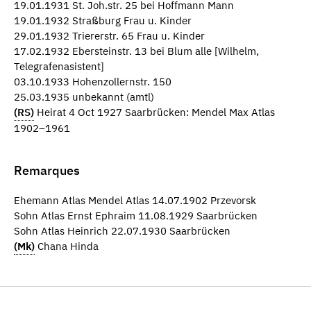
19.01.1931 St. Joh.str. 25 bei Hoffmann Mann
19.01.1932 Straßburg Frau u. Kinder
29.01.1932 Triererstr. 65 Frau u. Kinder
17.02.1932 Ebersteinstr. 13 bei Blum alle [Wilhelm,
Telegrafenasistent]
03.10.1933 Hohenzollernstr. 150
25.03.1935 unbekannt (amtl)
(RS)
Heirat 4 Oct 1927 Saarbrücken: Mendel Max Atlas
1902–1961
Remarques
Ehemann Atlas Mendel Atlas 14.07.1902 Przevorsk
Sohn Atlas Ernst Ephraim 11.08.1929 Saarbrücken
Sohn Atlas Heinrich 22.07.1930 Saarbrücken
(Mk)
Chana Hinda