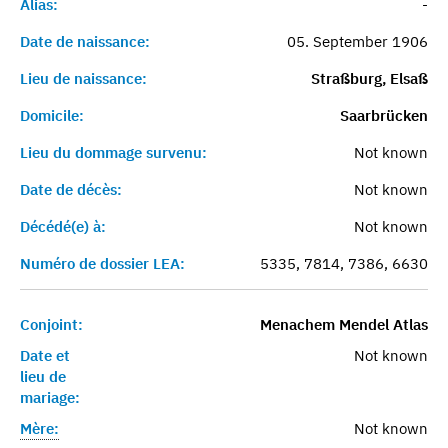
Alias:
-
Date de naissance:
05. September 1906
Lieu de naissance:
Straßburg, Elsaß
Domicile:
Saarbrücken
Lieu du dommage survenu:
Not known
Date de décès:
Not known
Décédé(e) à:
Not known
Numéro de dossier LEA:
5335, 7814, 7386, 6630
Conjoint:
Menachem Mendel Atlas
Date et
Not known
lieu de
mariage:
Mère:
Not known