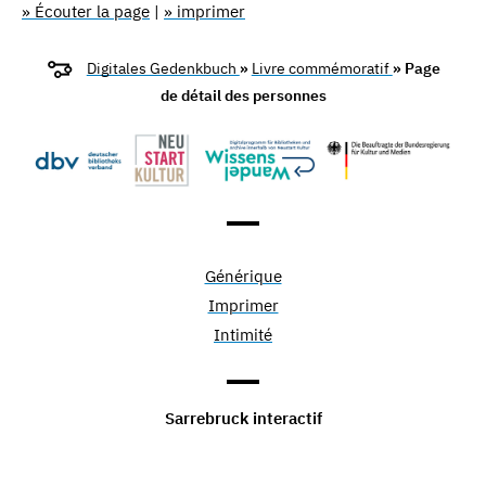
» Écouter la page
|
» imprimer
Digitales Gedenkbuch
»
Livre commémoratif
» Page
de détail des personnes
Générique
Imprimer
Intimité
Sarrebruck interactif