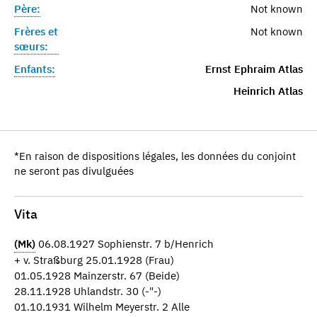
Père:
Not known
Frères et
Not known
sœurs:
Enfants:
Ernst Ephraim Atlas
Heinrich Atlas
*En raison de dispositions légales, les données du conjoint
ne seront pas divulguées
Vita
(Mk)
06.08.1927 Sophienstr. 7 b/Henrich
+ v. Straßburg 25.01.1928 (Frau)
01.05.1928 Mainzerstr. 67 (Beide)
28.11.1928 Uhlandstr. 30 (-"-)
01.10.1931 Wilhelm Meyerstr. 2 Alle