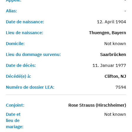
Alias:
-
Date de naissance:
12. April 1904
Lieu de naissance:
Thuengen, Bayern
Domicile:
Not known
Lieu du dommage survenu:
Saarbrücken
Date de décès:
11. Januar 1977
Décédé(e) à:
Clifton, NJ
Numéro de dossier LEA:
7594
Conjoint:
Rose Strauss (Hirschheimer)
Date et
Not known
lieu de
mariage: