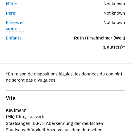
Mère:
Not known
Père:
Not known
Frères et
Not known
sœurs:
Enfants:
Ruth Hirschheimer (Weil)
1 autre(s)*
*En raison de dispositions légales, les données du conjoint
ne seront pas divulguées
Vita
Kaufmann
(Mk)
Kfm., isr., verh.
Staatsangeh: D.R. > Aberkennung der deutschen
Staatsangehörigkeit Anzeige aus dem deutschen