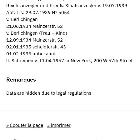
Reichsanzeiger und Preuß. Staatsanzeiger v. 19.07.1939
Abt. II v. 29.07.1939 Nº 5054
v. Berlichingen
21.06.1934 Mainzerstr. 52
v. Berlichingen (Frau + Kind)
12.09.1934 Mainzerstr. 52
02.01.1935 scheidterstr. 43
01.02.1935 unbekannt
lt. Schreiben v. 11.04.1957 in New York, 200 W 57th Street
Remarques
Data are hidden due to legal regulations
» Écouter la page
|
» imprimer