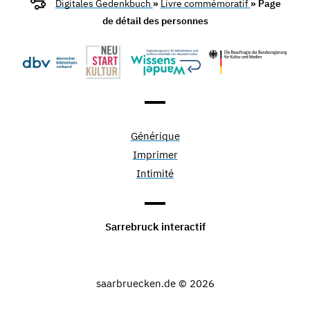
Digitales Gedenkbuch
»
Livre commémoratif
» Page
de détail des personnes
Générique
Imprimer
Intimité
Sarrebruck interactif
saarbruecken.de © 2026