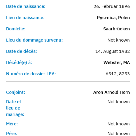
Date de naissance:
26. Februar 1896
Lieu de naissance:
Pysznica, Polen
Domicile:
Saarbrücken
Lieu du dommage survenu:
Not known
Date de décès:
14. August 1982
Décédé(e) à:
Webster, MA
Numéro de dossier LEA:
6512, 8253
Conjoint:
Aron Arnold Horn
Date et
Not known
lieu de
mariage:
Mère:
Not known
Père:
Not known