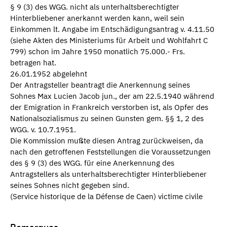
§ 9 (3) des WGG. nicht als unterhaltsberechtigter
Hinterbliebener anerkannt werden kann, weil sein
Einkommen lt. Angabe im Entschädigungsantrag v. 4.11.50
(siehe Akten des Ministeriums für Arbeit und Wohlfahrt C
799) schon im Jahre 1950 monatlich 75.000.- Frs.
betragen hat.
26.01.1952 abgelehnt
Der Antragsteller beantragt die Anerkennung seines
Sohnes Max Lucien Jacob jun., der am 22.5.1940 während
der Emigration in Frankreich verstorben ist, als Opfer des
Nationalsozialismus zu seinen Gunsten gem. §§ 1, 2 des
WGG. v. 10.7.1951.
Die Kommission mußte diesen Antrag zurückweisen, da
nach den getroffenen Feststellungen die Voraussetzungen
des § 9 (3) des WGG. für eine Anerkennung des
Antragstellers als unterhaltsberechtigter Hinterbliebener
seines Sohnes nicht gegeben sind.
(Service historique de la Défense de Caen) victime civile