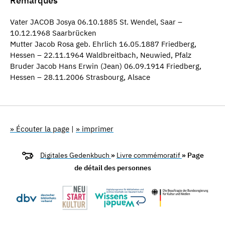
Remarques
Vater JACOB Josya 06.10.1885 St. Wendel, Saar –
10.12.1968 Saarbrücken
Mutter Jacob Rosa geb. Ehrlich 16.05.1887 Friedberg,
Hessen – 22.11.1964 Waldbreitbach, Neuwied, Pfalz
Bruder Jacob Hans Erwin (Jean) 06.09.1914 Friedberg,
Hessen – 28.11.2006 Strasbourg, Alsace
» Écouter la page
|
» imprimer
Digitales Gedenkbuch
»
Livre commémoratif
» Page
de détail des personnes