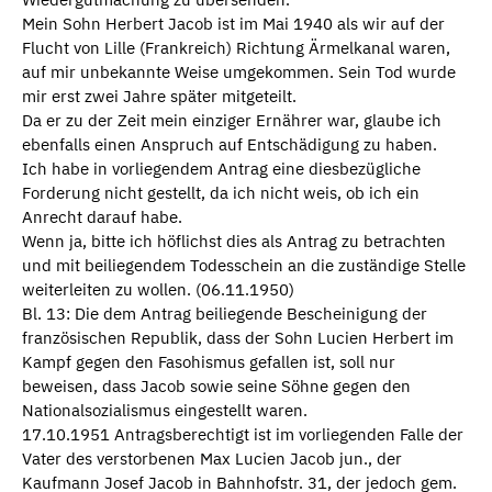
Mein Sohn Herbert Jacob ist im Mai 1940 als wir auf der
Flucht von Lille (Frankreich) Richtung Ärmelkanal waren,
auf mir unbekannte Weise umgekommen. Sein Tod wurde
mir erst zwei Jahre später mitgeteilt.
Da er zu der Zeit mein einziger Ernährer war, glaube ich
ebenfalls einen Anspruch auf Entschädigung zu haben.
Ich habe in vorliegendem Antrag eine diesbezügliche
Forderung nicht gestellt, da ich nicht weis, ob ich ein
Anrecht darauf habe.
Wenn ja, bitte ich höflichst dies als Antrag zu betrachten
und mit beiliegendem Todesschein an die zuständige Stelle
weiterleiten zu wollen. (06.11.1950)
Bl. 13: Die dem Antrag beiliegende Bescheinigung der
französischen Republik, dass der Sohn Lucien Herbert im
Kampf gegen den Fasohismus gefallen ist, soll nur
beweisen, dass Jacob sowie seine Söhne gegen den
Nationalsozialismus eingestellt waren.
17.10.1951 Antragsberechtigt ist im vorliegenden Falle der
Vater des verstorbenen Max Lucien Jacob jun., der
Kaufmann Josef Jacob in Bahnhofstr. 31, der jedoch gem.