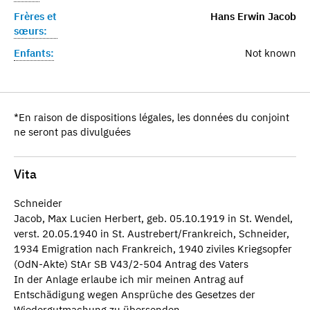
Frères et
Hans Erwin Jacob
sœurs:
Enfants:
Not known
*En raison de dispositions légales, les données du conjoint
ne seront pas divulguées
Vita
Schneider
Jacob, Max Lucien Herbert, geb. 05.10.1919 in St. Wendel,
verst. 20.05.1940 in St. Austrebert/Frankreich, Schneider,
1934 Emigration nach Frankreich, 1940 ziviles Kriegsopfer
(OdN-Akte) StAr SB V43/2-504 Antrag des Vaters
In der Anlage erlaube ich mir meinen Antrag auf
Entschädigung wegen Ansprüche des Gesetzes der
Wiedergutmachung zu übersenden.