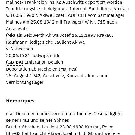
Malines/ Frankreich ins KZ Auschwitz deportiert worden.
Inhaftierungsbescheinigung v. Internat. Suchdienst Arolsen
v. 10.05.1960 f. Akiwe Josef LAULICHT vom Sammellager
Malines am 25.08.1942 mit Transport V/ Nr. 715 nach
Auschwitz.
(Mk)
als Geldwerth Akiwa Josef 16.12.1893 Krakau,
Kaufmann, ledig: siehe Laulicht Akiwa
v. Antwerpen
20.06.1921 Ludwigstr. 55
(GB-BA)
Emigration Belgien
Deportation ab Mechelen (Malines)
25. August 1942, Auschwitz, Konzentrations- und
Vernichtungslager
Remarques
u.a.: Dokumente über vermuteten Tod des Geschädigten,
seiner Frau und seines Sohnes
Bruder Abraham Laulicht 23.06.1906 Krakau, Polen
[SnyGS hat Laulicht Akiwa Josef mit id. GD und weitere