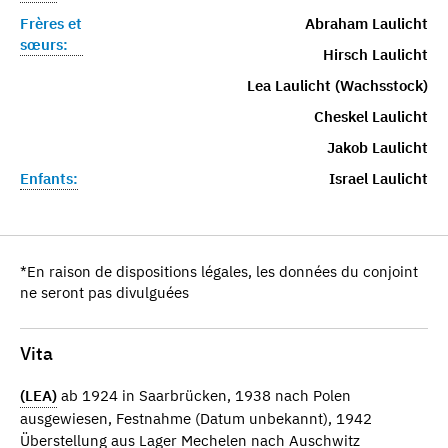
Frères et
Abraham Laulicht
sœurs:
Hirsch Laulicht
Lea Laulicht (Wachsstock)
Cheskel Laulicht
Jakob Laulicht
Enfants:
Israel Laulicht
*En raison de dispositions légales, les données du conjoint
ne seront pas divulguées
Vita
(LEA)
ab 1924 in Saarbrücken, 1938 nach Polen
ausgewiesen, Festnahme (Datum unbekannt), 1942
Überstellung aus Lager Mechelen nach Auschwitz