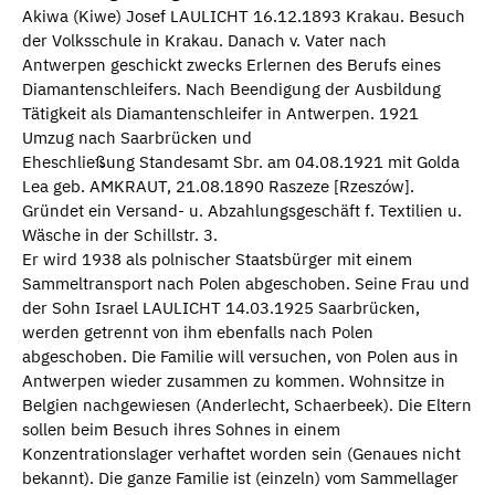
Akiwa (Kiwe) Josef LAULICHT 16.12.1893 Krakau. Besuch
der Volksschule in Krakau. Danach v. Vater nach
Antwerpen geschickt zwecks Erlernen des Berufs eines
Diamantenschleifers. Nach Beendigung der Ausbildung
Tätigkeit als Diamantenschleifer in Antwerpen. 1921
Umzug nach Saarbrücken und
Eheschließung Standesamt Sbr. am 04.08.1921 mit Golda
Lea geb. AMKRAUT, 21.08.1890 Raszeze [Rzeszów].
Gründet ein Versand- u. Abzahlungsgeschäft f. Textilien u.
Wäsche in der Schillstr. 3.
Er wird 1938 als polnischer Staatsbürger mit einem
Sammeltransport nach Polen abgeschoben. Seine Frau und
der Sohn Israel LAULICHT 14.03.1925 Saarbrücken,
werden getrennt von ihm ebenfalls nach Polen
abgeschoben. Die Familie will versuchen, von Polen aus in
Antwerpen wieder zusammen zu kommen. Wohnsitze in
Belgien nachgewiesen (Anderlecht, Schaerbeek). Die Eltern
sollen beim Besuch ihres Sohnes in einem
Konzentrationslager verhaftet worden sein (Genaues nicht
bekannt). Die ganze Familie ist (einzeln) vom Sammellager