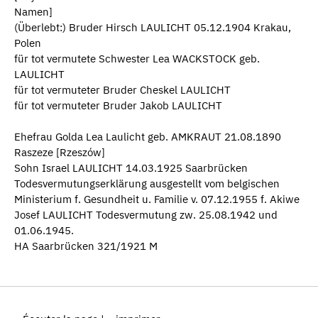
Namen]
(Überlebt:) Bruder Hirsch LAULICHT 05.12.1904 Krakau,
Polen
für tot vermutete Schwester Lea WACKSTOCK geb.
LAULICHT
für tot vermuteter Bruder Cheskel LAULICHT
für tot vermuteter Bruder Jakob LAULICHT
Ehefrau Golda Lea Laulicht geb. AMKRAUT 21.08.1890
Raszeze [Rzeszów]
Sohn Israel LAULICHT 14.03.1925 Saarbrücken
Todesvermutungserklärung ausgestellt vom belgischen
Ministerium f. Gesundheit u. Familie v. 07.12.1955 f. Akiwe
Josef LAULICHT Todesvermutung zw. 25.08.1942 und
01.06.1945.
HA Saarbrücken 321/1921 M