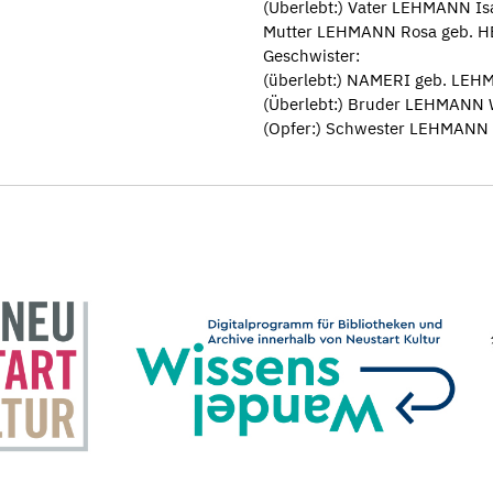
(Überlebt:) Vater LEHMANN Is
Mutter LEHMANN Rosa geb. HE
Geschwister:
(überlebt:) NAMERI geb. LEHM
(Überlebt:) Bruder LEHMANN W
(Opfer:) Schwester LEHMANN F