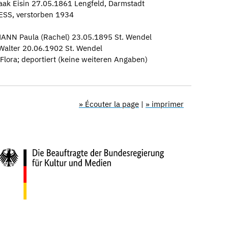
aak Eisin 27.05.1861 Lengfeld, Darmstadt
SS, verstorben 1934
ANN Paula (Rachel) 23.05.1895 St. Wendel
alter 20.06.1902 St. Wendel
lora; deportiert (keine weiteren Angaben)
» Écouter la page
|
» imprimer