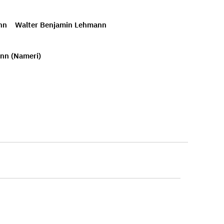
nn
Walter Benjamin Lehmann
nn (Nameri)