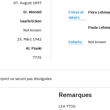
07. August 1897
St. Wendel
Frères et
Flora Lehma
sœurs:
Saarbrücken
Paula Lehma
Not known
25. März 1942
Enfants:
Not known
KL Piaski
7735
njoint ne seront pas divulguées
Remarques
LEA 7735: