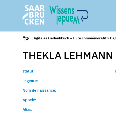
Digitales Gedenkbuch
»
Livre commémoratif
» Pag
THEKLA
LEHMANN
statut:
le genre:
Nom de naissance:
Appelé:
Alias: