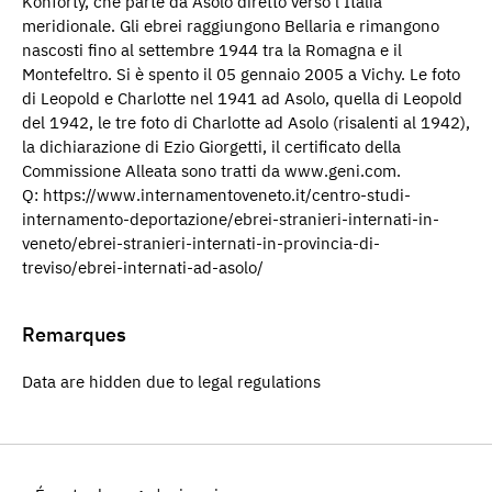
Konforty, che parte da Asolo diretto verso l’Italia
meridionale. Gli ebrei raggiungono Bellaria e rimangono
nascosti fino al settembre 1944 tra la Romagna e il
Montefeltro. Si è spento il 05 gennaio 2005 a Vichy. Le foto
di Leopold e Charlotte nel 1941 ad Asolo, quella di Leopold
del 1942, le tre foto di Charlotte ad Asolo (risalenti al 1942),
la dichiarazione di Ezio Giorgetti, il certificato della
Commissione Alleata sono tratti da www.geni.com.
Q: https://www.internamentoveneto.it/centro-studi-
internamento-deportazione/ebrei-stranieri-internati-in-
veneto/ebrei-stranieri-internati-in-provincia-di-
treviso/ebrei-internati-ad-asolo/
Remarques
Data are hidden due to legal regulations