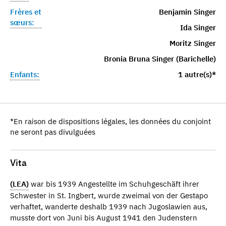
Frères et
Benjamin Singer
sœurs:
Ida Singer
Moritz Singer
Bronia Bruna Singer (Barichelle)
Enfants:
1 autre(s)*
*En raison de dispositions légales, les données du conjoint
ne seront pas divulguées
Vita
(LEA)
war bis 1939 Angestellte im Schuhgeschäft ihrer
Schwester in St. Ingbert, wurde zweimal von der Gestapo
verhaftet, wanderte deshalb 1939 nach Jugoslawien aus,
musste dort von Juni bis August 1941 den Judenstern