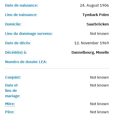
Date de naissance:
24. August 1906
Lieu de naissance:
Tymbark Polen
Domicile:
Saarbrücken
Lieu du dommage survenu:
Not known
Date de décès:
12. November 1969
Décédé(e) à:
Dannelbourg, Moselle
Numéro de dossier LEA:
Conjoint:
Not known
Date et
Not known
lieu de
mariage:
Mère:
Not known
Père:
Not known