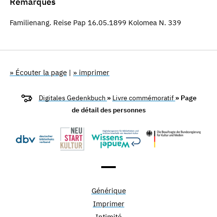
Remarques
Familienang. Reise Pap 16.05.1899 Kolomea N. 339
» Écouter la page
|
» imprimer
Digitales Gedenkbuch
»
Livre commémoratif
» Page
de détail des personnes
Générique
Imprimer
Intimité