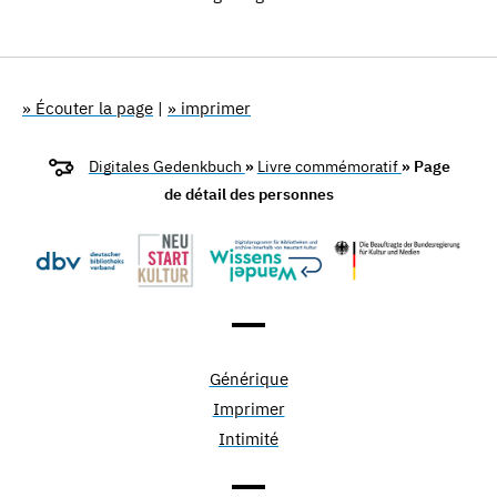
» Écouter la page
|
» imprimer
Digitales Gedenkbuch
»
Livre commémoratif
» Page
de détail des personnes
Générique
Imprimer
Intimité