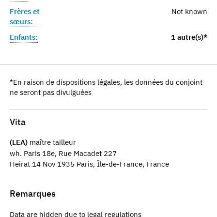
Frères et
Not known
sœurs:
Enfants:
1 autre(s)*
*En raison de dispositions légales, les données du conjoint
ne seront pas divulguées
Vita
(LEA)
maître tailleur
wh. Paris 18e, Rue Macadet 227
Heirat 14 Nov 1935 Paris, Île-de-France, France
Remarques
Data are hidden due to legal regulations