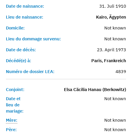
Date de naissance:
31. Juli 1910
Lieu de naissance:
Kairo, Ägypten
Domicile:
Not known
Lieu du dommage survenu:
Not known
Date de décès:
23. April 1973
Décédé(e) à:
Paris, Frankreich
Numéro de dossier LEA:
4839
Conjoint:
Elsa Cäcilia Hanau (Berkowitz)
Date et
Not known
lieu de
mariage:
Mère:
Not known
Père:
Not known