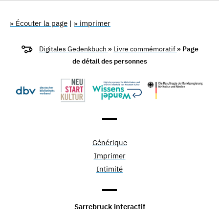
» Écouter la page
|
» imprimer
Digitales Gedenkbuch
»
Livre commémoratif
» Page
de détail des personnes
Générique
Imprimer
Intimité
Sarrebruck interactif