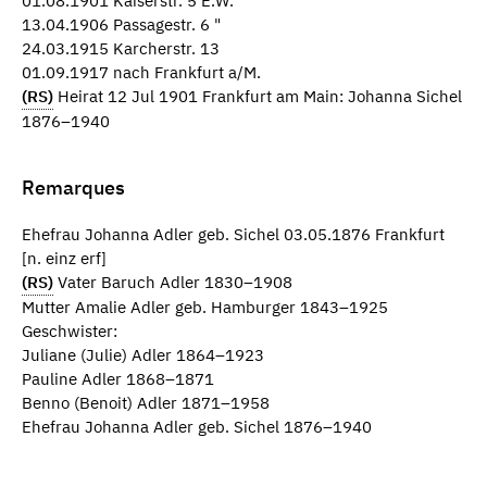
01.08.1901 Kaiserstr. 5 E.W.
13.04.1906 Passagestr. 6 "
24.03.1915 Karcherstr. 13
01.09.1917 nach Frankfurt a/M.
(RS)
Heirat 12 Jul 1901 Frankfurt am Main: Johanna Sichel
1876–1940
Remarques
Ehefrau Johanna Adler geb. Sichel 03.05.1876 Frankfurt
[n. einz erf]
(RS)
Vater Baruch Adler 1830–1908
Mutter Amalie Adler geb. Hamburger 1843–1925
Geschwister:
Juliane (Julie) Adler 1864–1923
Pauline Adler 1868–1871
Benno (Benoit) Adler 1871–1958
Ehefrau Johanna Adler geb. Sichel 1876–1940