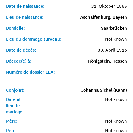
Date de naissance:
31. Oktober 1865
Lieu de naissance:
Aschaffenburg, Bayern
Domicile:
Saarbrücken
Lieu du dommage survenu:
Not known
Date de décès:
30. April 1916
Décédé(e) à:
Königstein, Hessen
Numéro de dossier LEA:
Conjoint:
Johanna Sichel (Kahn)
Date et
Not known
lieu de
mariage:
Mère:
Not known
Père:
Not known