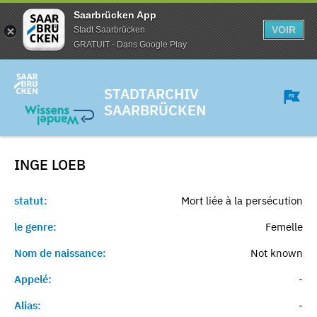
Saarbrücken App
VOIR
Stadt Saarbrücken
GRATUIT - Dans Google Play
STADTARCHIV
SAARBRÜCKEN
INGE
LOEB
statut:
Mort liée à la persécution
le genre:
Femelle
Nom de naissance:
Not known
Appelé:
-
Alias:
-