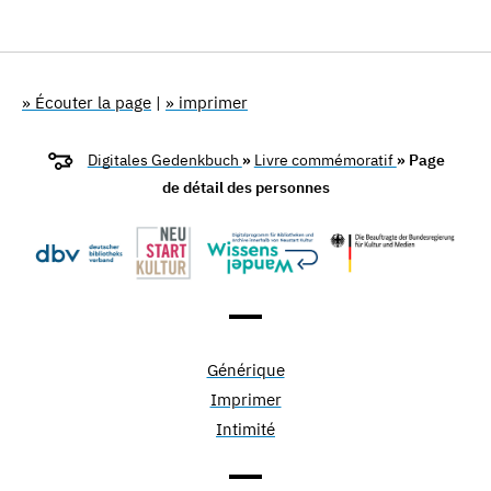
» Écouter la page
|
» imprimer
Digitales Gedenkbuch
»
Livre commémoratif
» Page
de détail des personnes
Générique
Imprimer
Intimité