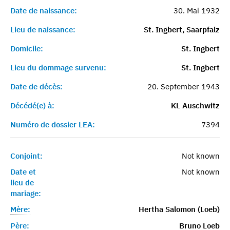
Date de naissance:
30. Mai 1932
Lieu de naissance:
St. Ingbert, Saarpfalz
Domicile:
St. Ingbert
Lieu du dommage survenu:
St. Ingbert
Date de décès:
20. September 1943
Décédé(e) à:
KL Auschwitz
Numéro de dossier LEA:
7394
Conjoint:
Not known
Date et
Not known
lieu de
mariage:
Mère:
Hertha Salomon (Loeb)
Père:
Bruno Loeb