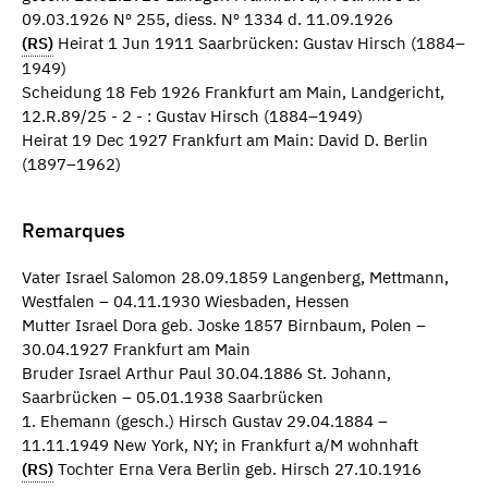
09.03.1926 Nº 255, diess. Nº 1334 d. 11.09.1926
(RS)
Heirat 1 Jun 1911 Saarbrücken: Gustav Hirsch (1884–
1949)
Scheidung 18 Feb 1926 Frankfurt am Main, Landgericht,
12.R.89/25 - 2 - : Gustav Hirsch (1884–1949)
Heirat 19 Dec 1927 Frankfurt am Main: David D. Berlin
(1897–1962)
Remarques
Vater Israel Salomon 28.09.1859 Langenberg, Mettmann,
Westfalen – 04.11.1930 Wiesbaden, Hessen
Mutter Israel Dora geb. Joske 1857 Birnbaum, Polen –
30.04.1927 Frankfurt am Main
Bruder Israel Arthur Paul 30.04.1886 St. Johann,
Saarbrücken – 05.01.1938 Saarbrücken
1. Ehemann (gesch.) Hirsch Gustav 29.04.1884 –
11.11.1949 New York, NY; in Frankfurt a/M wohnhaft
(RS)
Tochter Erna Vera Berlin geb. Hirsch 27.10.1916