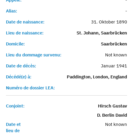
Alias:
-
Date de naissance:
31. Oktober 1890
Lieu de naissance:
St. Johann, Saarbrücken
Domicile:
Saarbrücken
Lieu du dommage survenu:
Not known
Date de décès:
Januar 1941
Décédé(e) à:
Paddington, London, England
Numéro de dossier LEA:
Conjoint:
Hirsch Gustav
D. Berlin David
Date et
Not known
lieu de