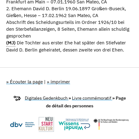
Frankfurt am Main – 07.01.1960 San Mateo, CA
2. Ehemann David D. Berlin 19.06.1897 Großen-Buseck,
Gießen, Hesse – 17.02.1962 San Mateo, CA
Abschrift des Scheidungsurteils im Ordner 1926/10 bei
den Sterbefallanzeigen, 8 Seiten, Ehemann allein schuldig
gesprochen
(MJ)
Die Tochter aus erster Ehe hat später den Stiefvater
David D. Berlin geheiratet, dessen zweite von drei Ehen.
» Écouter la page
|
» imprimer
Digitales Gedenkbuch
»
Livre commémoratif
» Page
de détail des personnes