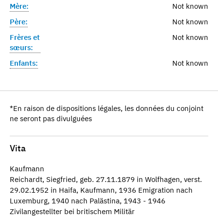
Mère:
Not known
Père:
Not known
Frères et
Not known
sœurs:
Enfants:
Not known
*En raison de dispositions légales, les données du conjoint
ne seront pas divulguées
Vita
Kaufmann
Reichardt, Siegfried, geb. 27.11.1879 in Wolfhagen, verst.
29.02.1952 in Haifa, Kaufmann, 1936 Emigration nach
Luxemburg, 1940 nach Palästina, 1943 - 1946
Zivilangestellter bei britischem Militär